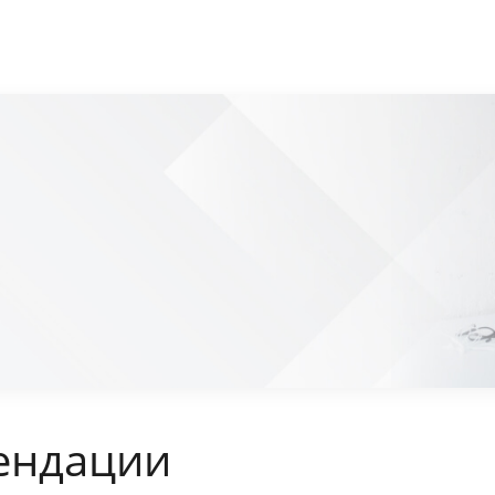
ендации