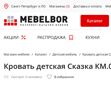
Санкт-Петербург и ЛО
Магазины
(3)
Доставка и оплата
Ме
Каталог
АКЦИИ
РАСПРОДАЖА
КУХНИ
Магазин мебели
Каталог
Детская мебель
Кровать детская С
Кровать детская Сказка КМ.0
Смотрят
3 человека
В избранное