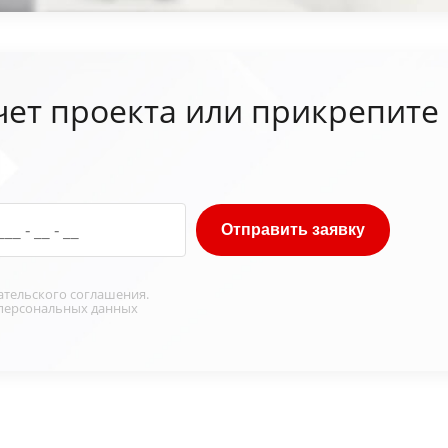
чет проекта или прикрепите
Отправить заявку
ательского соглашения
.
персональных данных