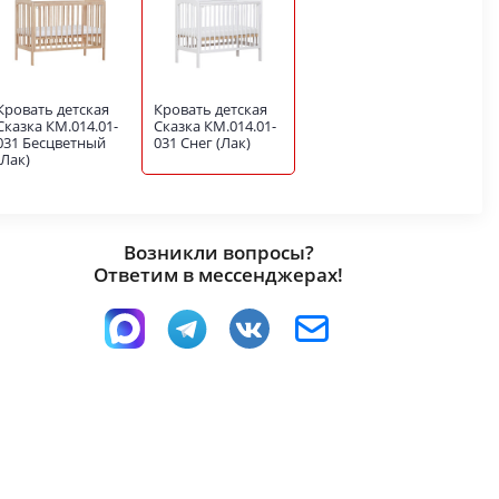
Кровать детская
Кровать детская
Сказка КМ.014.01-
Сказка КМ.014.01-
031 Бесцветный
031 Снег (Лак)
(Лак)
Возникли вопросы?
Ответим в мессенджерах!