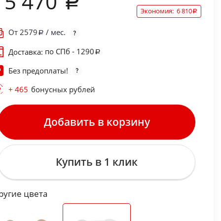
15 470
Экономия:
6 810
От
2579
/ мес.
по СПб - 1290
Доставка:
Без предоплаты!
+ 465
бонусных рублей
Добавить в корзину
Купить в 1 клик
ругие цвета