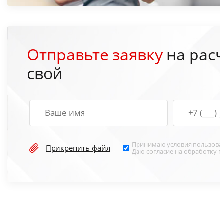
Отправьте заявку
на рас
свой
Принимаю условия
пользов
Прикрепить файл
Даю согласие на обработку