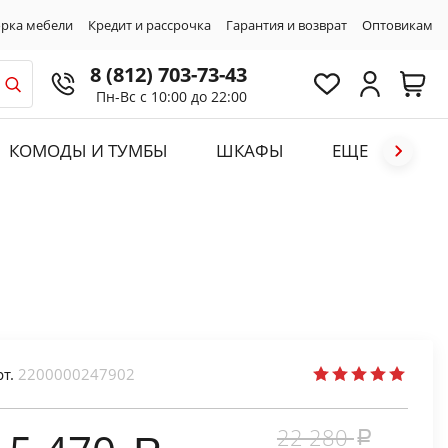
рка мебели
Кредит и рассрочка
Гарантия и возврат
Оптовикам
8 (812) 703-73-43
Пн-Вс с 10:00 до 22:00
КОМОДЫ И ТУМБЫ
ШКАФЫ
ЕЩЕ
рт.
2200000247902
22 280