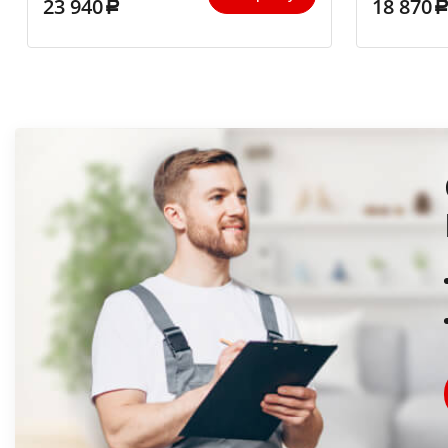
23 940
18 870