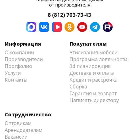
от производителя
8 (812) 703-73-43
Информация
Покупателям
О компании
Утилизация мебели
Производители
Программа лояльности
Портфолио
3d планировщик
Услуги
Доставка и оплата
Контакты
Кредит и рассрочка
Сборка
Гарантия и возврат
Написать директору
Сотрудничество
Оптовикам
Арендодателям
Вакансии