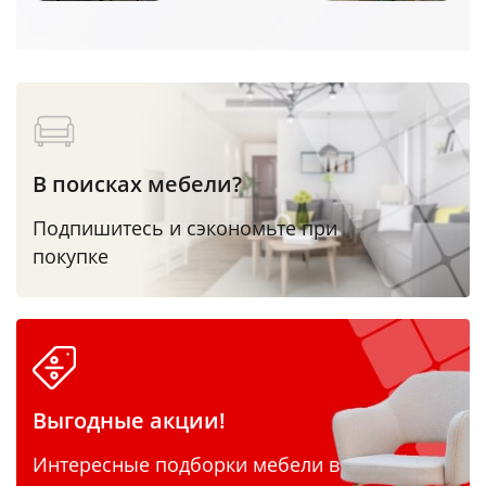
В поисках мебели?
Подпишитесь и сэкономьте при
покупке
Выгодные акции!
Интересные подборки мебели в