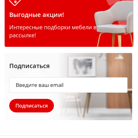
Выгодные акции!
Интересные подборки мебели в
рассылке!
Подписаться