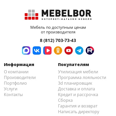
Мебель по доступным ценам
от производителя
8 (812) 703-73-43
Информация
Покупателям
О компании
Утилизация мебели
Производители
Программа лояльности
Портфолио
3d планировщик
Услуги
Доставка и оплата
Контакты
Кредит и рассрочка
Сборка
Гарантия и возврат
Написать директору