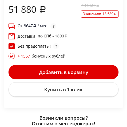
70 560
51 880
Экономия:
18 680
От
8647
/ мес.
по СПб - 1890
Доставка:
Без предоплаты!
+ 1557
бонусных рублей
Добавить в корзину
Купить в 1 клик
Возникли вопросы?
Ответим в мессенджерах!