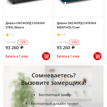
Диван ОКСФОРД CATANIA
Диван ОКСФОРД CATANIA
STEEL/Венге
MENTHOL/Снег
4.6
4.8
139 890
138 960
-33%
-33%
93 260
93 260
Купить в 1 клик
Купить в 1 клик
Сомневаетесь?
Вызовите замерщика!
Бесплатный замер
Бесплатный дизайн проект