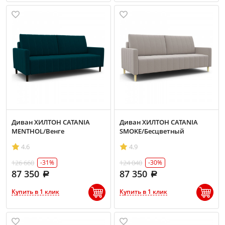
Диван ХИЛТОН CATANIA
Диван ХИЛТОН CATANIA
MENTHOL/Венге
SMOKE/Бесцветный
4.6
4.9
126 660
124 040
-31%
-30%
87 350
87 350
Купить в 1 клик
Купить в 1 клик