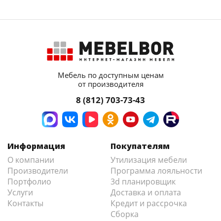
Мебель по доступным ценам
от производителя
8 (812) 703-73-43
Информация
Покупателям
О компании
Утилизация мебели
Производители
Программа лояльности
Портфолио
3d планировщик
Услуги
Доставка и оплата
Контакты
Кредит и рассрочка
Сборка