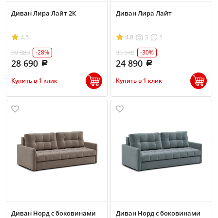
Диван Лира Лайт 2К
Диван Лира Лайт
4.5
4.8
3
1
39 880
35 340
-28%
-30%
28 690
24 890
Купить в 1 клик
Купить в 1 клик
Диван Норд с боковинами
Диван Норд с боковинами