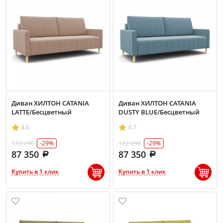
Диван ХИЛТОН CATANIA
Диван ХИЛТОН CATANIA
LATTE/Бесцветный
DUSTY BLUE/Бесцветный
4.6
4.7
122 290
122 290
-29%
-29%
87 350
87 350
Купить в 1 клик
Купить в 1 клик