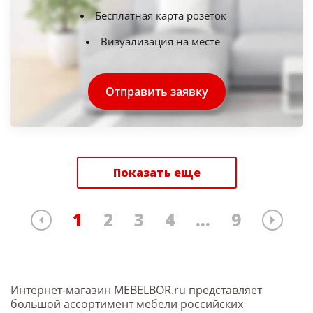
Бесплатная карта розеток
Визуализация на месте
Отправить заявку
Показать еще
1
2
3
4
...
9
Интернет-магазин MEBELBOR.ru представляет
большой ассортимент мебели российских