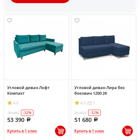
Угловой диван Лофт
Угловой диван Лира без
Компакт
боковин 1200 2К
4.9
4.5
1
78 480
75 450
-32%
-32%
53 390
51 680
Купить в 1 клик
Купить в 1 клик