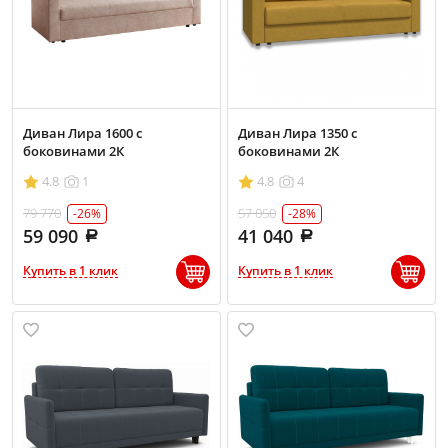
Диван Лира 1600 с
Диван Лира 1350 с
боковинами 2К
боковинами 2К
4.8
1
4.8
4
79 770
57 050
-26%
-28%
59 090
41 040
Купить в 1 клик
Купить в 1 клик