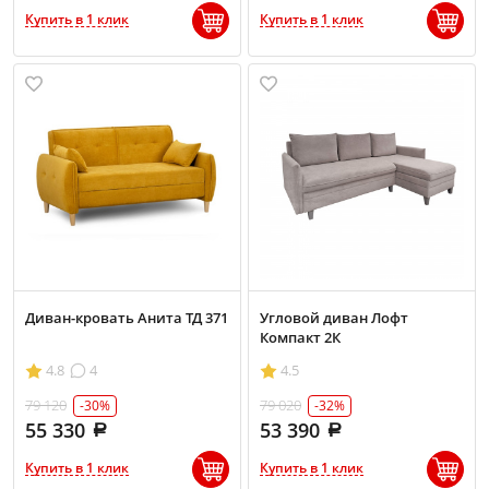
Купить в 1 клик
Купить в 1 клик
Диван-кровать Анита ТД 371
Угловой диван Лофт
Компакт 2К
4.8
4
4.5
79 120
79 020
-30%
-32%
55 330
53 390
Купить в 1 клик
Купить в 1 клик