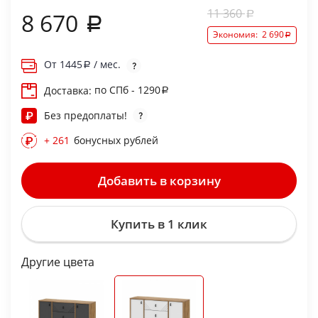
11 360
8 670
Экономия:
2 690
От
1445
/ мес.
по СПб - 1290
Доставка:
Без предоплаты!
+ 261
бонусных рублей
Добавить в корзину
Купить в 1 клик
Другие цвета