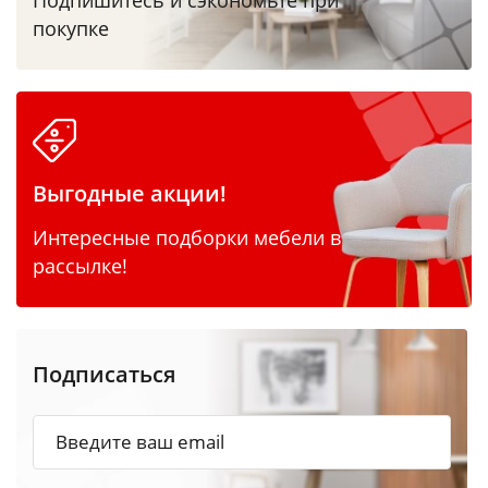
Подпишитесь и сэкономьте при
покупке
Выгодные акции!
Интересные подборки мебели в
рассылке!
Подписаться