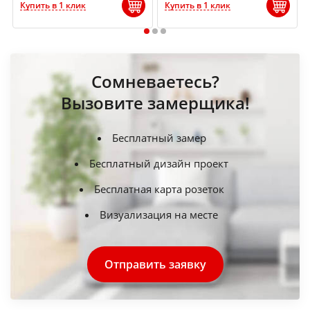
Купить в 1 клик
Купить в 1 клик
1
2
3
Сомневаетесь?
Вызовите замерщика!
Бесплатный замер
Бесплатный дизайн проект
Бесплатная карта розеток
Визуализация на месте
Отправить заявку