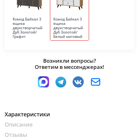
Комод Байкал 3
Комод Байкал 3
ящика
ящика
двухстворчатый
двухстворчатый
Дуб Золотой/
Дуб Золотой/
Графит
Белый матовый
Возникли вопросы?
Ответим в мессенджерах!
Характеристики
Описание
Отзывы