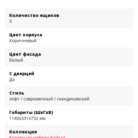
Количество ящиков
3
Цвет корпуса
Коричневый
Цвет фасада
Белый
С дверцей
Да
Стиль
лофт / современный / скандинавский
Габариты (ШхГхВ)
1140x331x732 мм
Коллекция
Коллекция мебели Байкал