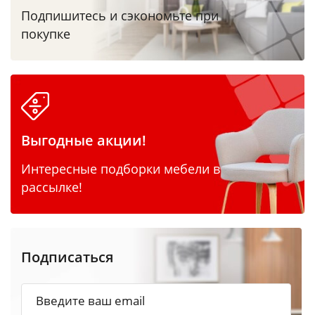
Подпишитесь и сэкономьте при
покупке
Выгодные акции!
Интересные подборки мебели в
рассылке!
Подписаться