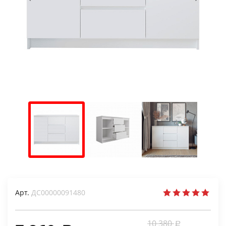
Арт.
ДС00000091480
10 380