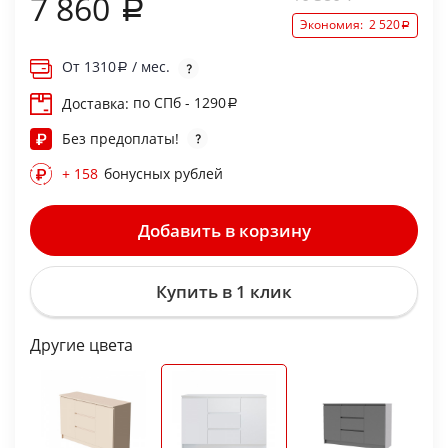
7 860
Экономия:
2 520
От
1310
/ мес.
по СПб - 1290
Доставка:
Без предоплаты!
+ 158
бонусных рублей
Добавить в корзину
Купить в 1 клик
Другие цвета