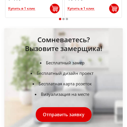
Купить в 1 клик
Купить в 1 клик
1
2
3
Сомневаетесь?
Вызовите замерщика!
Бесплатный замер
Бесплатный дизайн проект
Бесплатная карта розеток
Визуализация на месте
Отправить заявку