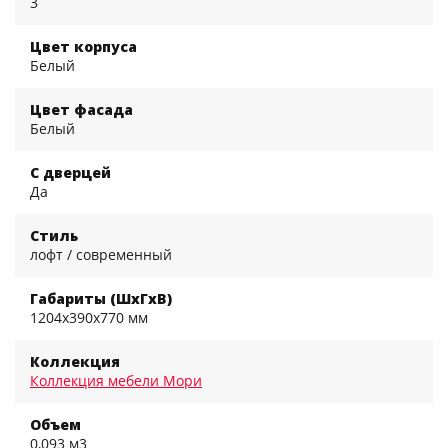
3
Цвет корпуса
Белый
Цвет фасада
Белый
С дверцей
Да
Стиль
лофт / современный
Габариты (ШхГхВ)
1204x390x770 мм
Коллекция
Коллекция мебели Мори
Объем
0,093 м3