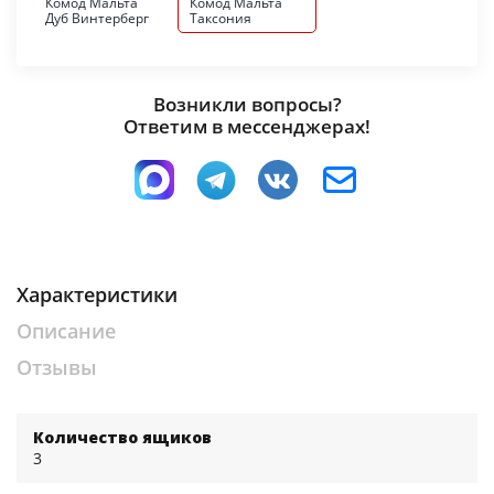
Комод Мальта
Комод Мальта
Дуб Винтерберг
Таксония
Возникли вопросы?
Ответим в мессенджерах!
Характеристики
Описание
Отзывы
Количество ящиков
3