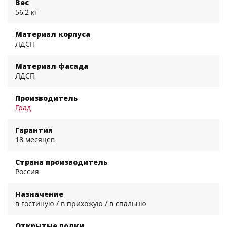
Вес
56,2 кг
Материал корпуса
ЛДСП
Материал фасада
ЛДСП
Производитель
Град
Гарантия
18 месяцев
Страна производитель
Россия
Назначение
в гостиную / в прихожую / в спальню
Открытые полки