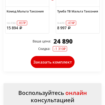
Комод Мальта Таксония
Тумба ТВ Мальта Таксония
16 730
9 470
-837₽
-474₽
15 894
8 997
24 890
Ваша цена:
Скидка:
-1 310₽
Заказать комплект
Воспользуйтесь
онлайн
консультацией