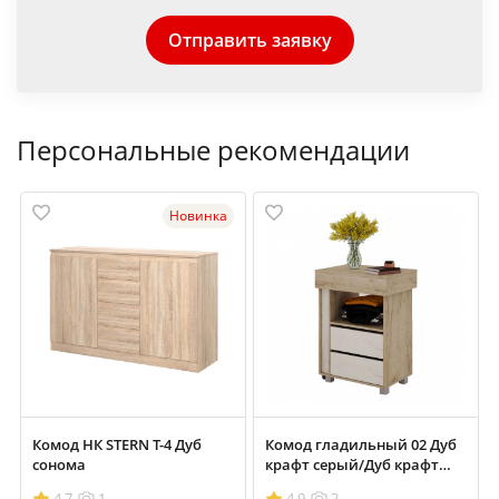
Отправить заявку
Персональные рекомендации
Новинка
Комод НК STERN Т-4 Дуб
Комод гладильный 02 Дуб
сонома
крафт серый/Дуб крафт
белый
4.7
1
4.9
2