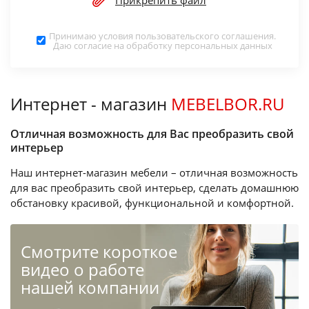
Прикрепить файл
Принимаю условия
пользовательского соглашения
.
Даю согласие на обработку
персональных данных
Интернет - магазин
MEBELBOR.RU
Отличная возможность для Вас преобразить свой
интерьер
Наш интернет-магазин мебели – отличная возможность
для вас преобразить свой интерьер, сделать домашнюю
обстановку красивой, функциональной и комфортной.
Cмотрите короткое
видео о работе
нашей компании