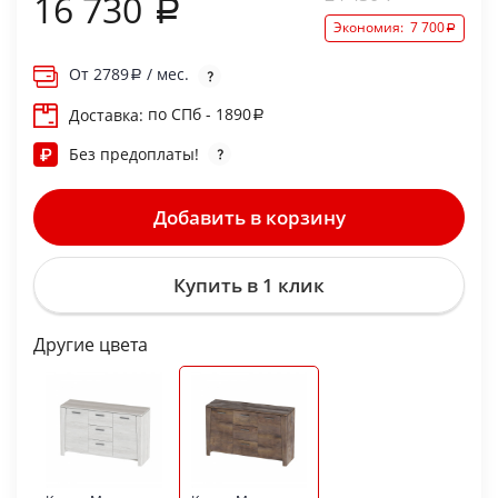
16 730
Экономия:
7 700
От
2789
/ мес.
по СПб - 1890
Доставка:
Без предоплаты!
Добавить в корзину
Купить в 1 клик
Другие цвета