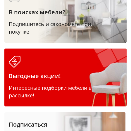
В поисках мебели?
Подпишитесь и сэкономьте при
покупке
Выгодные акции!
Интересные подборки мебели в
рассылке!
Подписаться