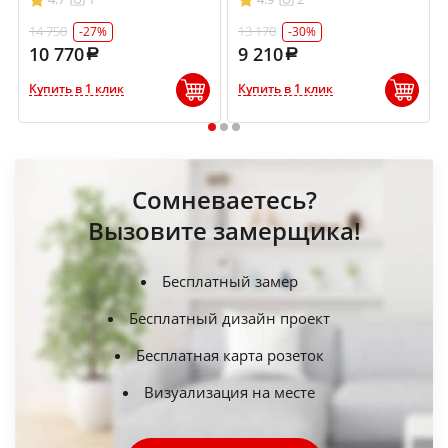
14 750
13 170
-27%
-30%
10 770
9 210
Купить в 1 клик
Купить в 1 клик
1
2
3
Сомневаетесь?
Вызовите замерщика!
Бесплатный замер
Бесплатный дизайн проект
Бесплатная карта розеток
Визуализация на месте