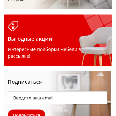
Выгодные акции!
Интересные подборки мебели в
рассылке!
Подписаться