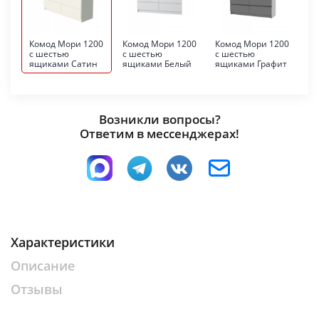
Комод Мори 1200
Комод Мори 1200
Комод Мори 1200
с шестью
с шестью
с шестью
ящиками Сатин
ящиками Белый
ящиками Графит
Возникли вопросы?
Ответим в мессенджерах!
Характеристики
Описание
Отзывы