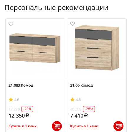
Персональные рекомендации
21.083 Комод
21.06 Комод
4.6
4.8
17 290
10 300
-29%
-28%
12 350
7 410
Купить в 1 клик
Купить в 1 клик