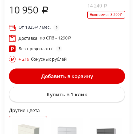
14 240
10 950
Экономия:
3 290
От
1825
/ мес.
по СПб - 1290
Доставка:
Без предоплаты!
+ 219
бонусных рублей
Добавить в корзину
Купить в 1 клик
Другие цвета