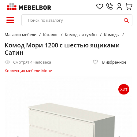
Магазин мебели
Каталог
Комоды и тумбы
Комоды
Комод Мори 1200 с шестью ящиками
Сатин
Смотрят
4 человека
В избранное
Коллекция мебели Мори
Хит