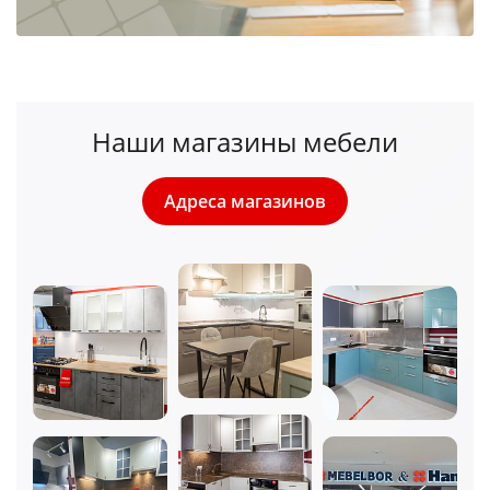
Наши магазины мебели
Адреса магазинов