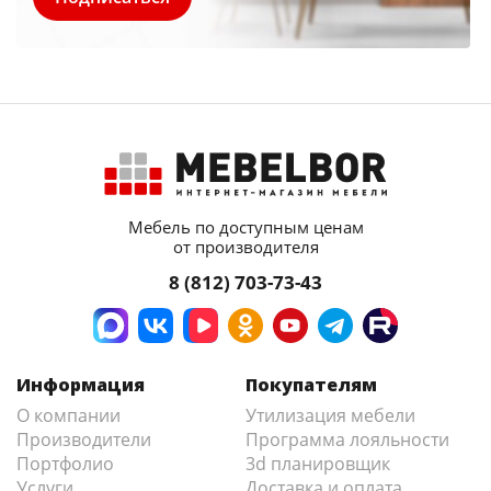
Мебель по доступным ценам
от производителя
8 (812) 703-73-43
Информация
Покупателям
О компании
Утилизация мебели
Производители
Программа лояльности
Портфолио
3d планировщик
Услуги
Доставка и оплата