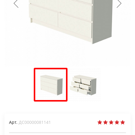
Арт.
ДС00000081141