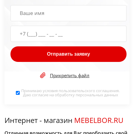
Отправить заявку
Прикрепить файл
Принимаю условия
пользовательского соглашения
.
Даю согласие на обработку
персональных данных
Интернет - магазин
MEBELBOR.RU
Отличная возможность для Вас преобразить свой