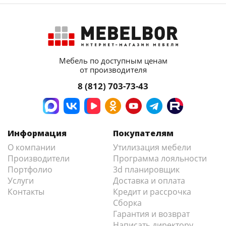
Мебель по доступным ценам
от производителя
8 (812) 703-73-43
Информация
Покупателям
О компании
Утилизация мебели
Производители
Программа лояльности
Портфолио
3d планировщик
Услуги
Доставка и оплата
Контакты
Кредит и рассрочка
Сборка
Гарантия и возврат
Написать директору