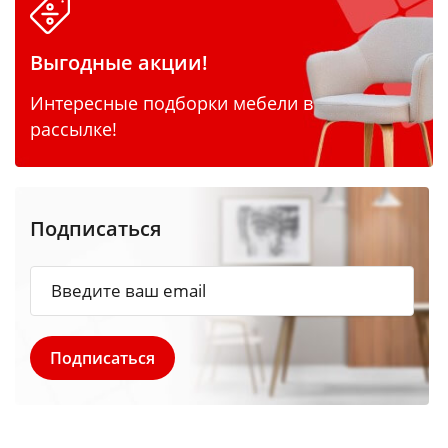
Выгодные акции!
Интересные подборки мебели в
рассылке!
Подписаться