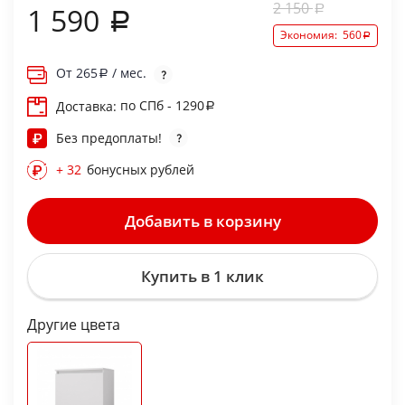
2 150
1 590
Экономия:
560
От
265
/ мес.
по СПб - 1290
Доставка:
Без предоплаты!
+ 32
бонусных рублей
Добавить в корзину
Купить в 1 клик
Другие цвета