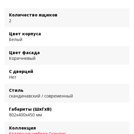
Количество ящиков
2
Цвет корпуса
Белый
Цвет фасада
Коричневый
С дверцей
Нет
Стиль
скандинавский / современный
Габариты (ШхГхВ)
802x400x450 мм
Коллекция
Коллекция мебели Скандик