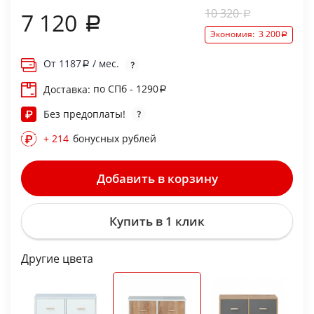
10 320
7 120
Экономия:
3 200
От
1187
/ мес.
по СПб - 1290
Доставка:
Без предоплаты!
+ 214
бонусных рублей
Добавить в корзину
Купить в 1 клик
Другие цвета