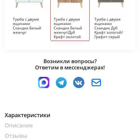
Тумба с двумя
Тумба с двумя
Тумба с двумя
ящиками
ящиками
ящиками
Скандик Белый
Скандик Белый
Скандик Дуб
жемчуг
жемчуг/Дуб
Крафт золотой/
Крафт золотой
Графит серый
Возникли вопросы?
Ответим в мессенджерах!
Характеристики
Описание
Отзывы