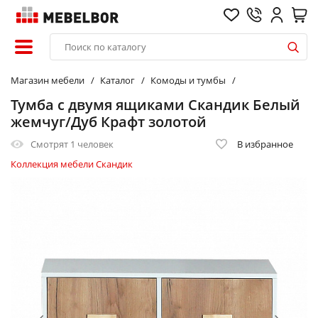
Магазин мебели
Каталог
Комоды и тумбы
Тумба с двумя ящиками Скандик Белый
жемчуг/Дуб Крафт золотой
Смотрят
1 человек
В избранное
Коллекция мебели Скандик