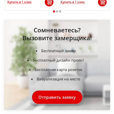
Купить в 1 клик
Купить в 1 клик
1
2
3
Сомневаетесь?
Вызовите замерщика!
Бесплатный замер
Бесплатный дизайн проект
Бесплатная карта розеток
Визуализация на месте
Отправить заявку