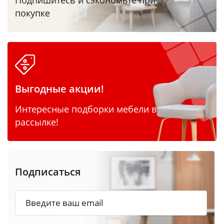
Подпишитесь и сэкономьте при
покупке
Выгодные акции!
Интересные подборки мебели в
рассылке!
Подписаться