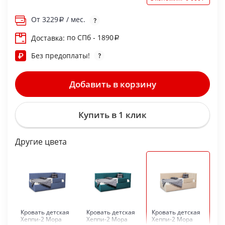
От
3229
/ мес.
по СПб - 1890
Доставка:
Без предоплаты!
Добавить в корзину
Купить в 1 клик
Другие цвета
Кровать детская
Кровать детская
Кровать детская
Хеппи-2 Мора
Хеппи-2 Мора
Хеппи-2 Мора