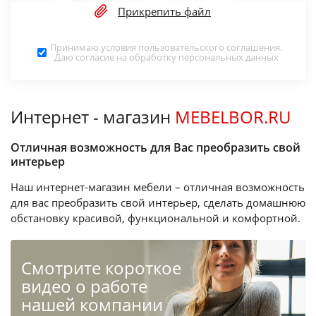
Прикрепить файл
Принимаю условия
пользовательского соглашения
.
Даю согласие на обработку
персональных данных
Интернет - магазин
MEBELBOR.RU
Отличная возможность для Вас преобразить свой
интерьер
Наш интернет-магазин мебели – отличная возможность
для вас преобразить свой интерьер, сделать домашнюю
обстановку красивой, функциональной и комфортной.
Cмотрите короткое
видео о работе
нашей компании