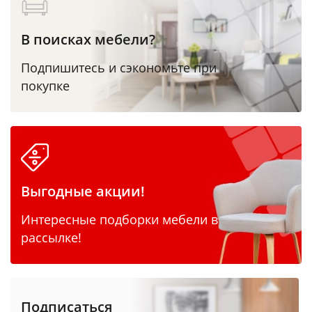
В поисках мебели?
Подпишитесь и сэкономьте при
покупке
Выгодные акции!
Интересные подборки мебели в
рассылке!
Подписаться