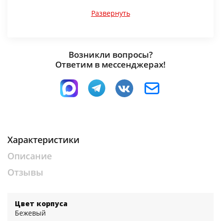
деним
зеленый
бежевый
Развернуть
Возникли вопросы?
Ответим в мессенджерах!
Кровать детская
Хеппи-2 Мора
серый
Характеристики
Описание
Отзывы
Цвет корпуса
Бежевый