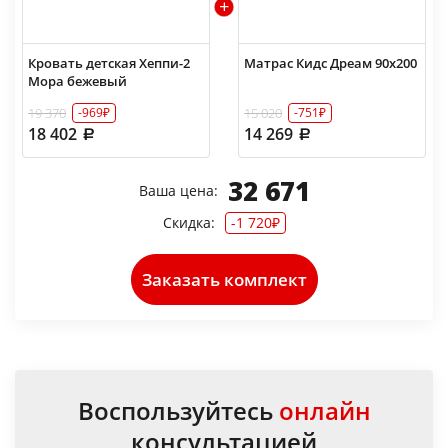
Кровать детская Хеппи-2
Матрас Кидс Дреам 90х200
Мора бежевый
19 370
15 020
-969₽
-751₽
18 402
14 269
32 671
Ваша цена:
Скидка:
-1 720₽
Заказать комплект
Воспользуйтесь
онлайн
консультацией