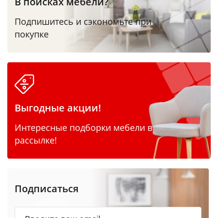
В поисках мебели?
Подпишитесь и сэкономьте при
покупке
Выгодные акции!
Интересные подборки мебели в
рассылке!
Подписаться