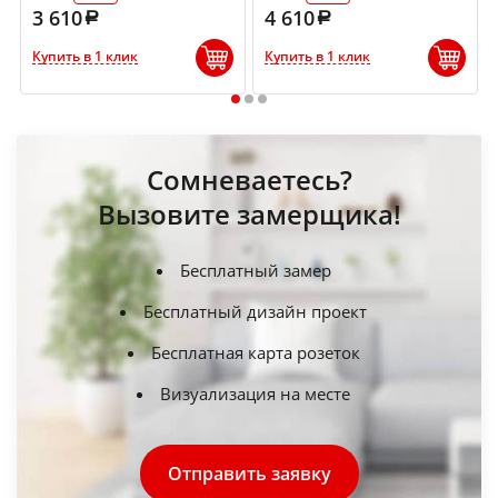
3 610
4 610
Купить в 1 клик
Купить в 1 клик
1
2
3
Сомневаетесь?
Вызовите замерщика!
Бесплатный замер
Бесплатный дизайн проект
Бесплатная карта розеток
Визуализация на месте
Отправить заявку