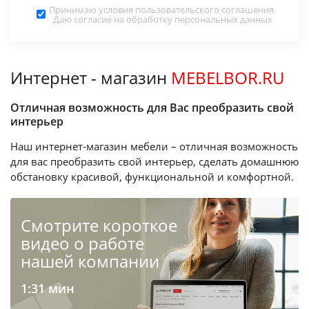
Принимаю условия
пользовательского соглашения
.
Даю согласие на обработку
персональных данных
Интернет - магазин
MEBELBOR.RU
Отличная возможность для Вас преобразить свой
интерьер
Наш интернет-магазин мебели – отличная возможность
для вас преобразить свой интерьер, сделать домашнюю
обстановку красивой, функциональной и комфортной.
Cмотрите короткое
видео о работе
нашей компании
1:31 мин