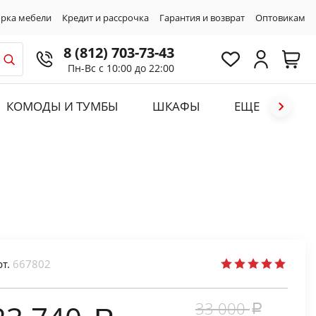
рка мебели
Кредит и рассрочка
Гарантия и возврат
Оптовикам
8 (812) 703-73-43
Пн-Вс с 10:00 до 22:00
КОМОДЫ И ТУМБЫ
ШКАФЫ
ЕЩЕ
рт.
667802
33 000