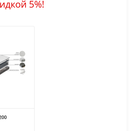
идкой 5%!
200