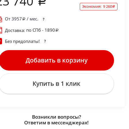
23 740
Экономия:
9 260
От
3957
/ мес.
по СПб - 1890
Доставка:
Без предоплаты!
Добавить в корзину
Купить в 1 клик
Возникли вопросы?
Ответим в мессенджерах!