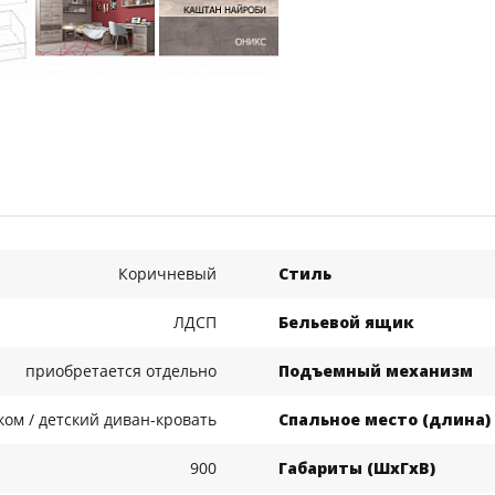
Коричневый
Стиль
ЛДСП
Бельевой ящик
приобретается отдельно
Подъемный механизм
ком / детский диван-кровать
Спальное место (длина)
900
Габариты (ШхГхВ)