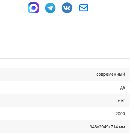
современный
да
нет
2000
948x2049x714 мм