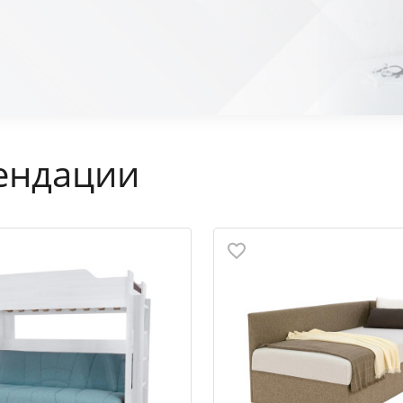
ендации