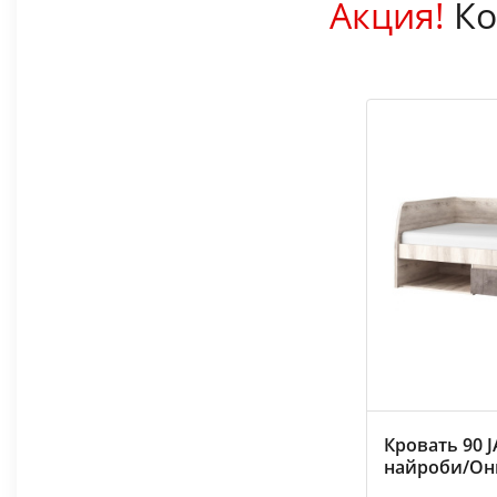
Акция!
Ко
Кровать 90 
найроби/Он