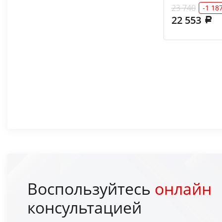
23 740
-1 18
22 553
Воспользуйтесь
онлайн
консультацией