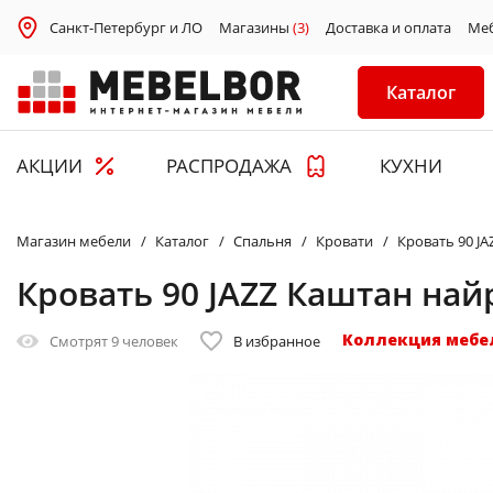
Санкт-Петербург и ЛО
Магазины
(3)
Доставка и оплата
Ме
Каталог
АКЦИИ
РАСПРОДАЖА
КУХНИ
Магазин мебели
Каталог
Спальня
Кровати
Кровать 90 J
Кровать 90 JAZZ Каштан на
Коллекция мебе
Смотрят
9 человек
В избранное