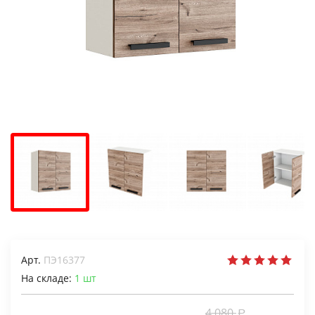
Арт.
ПЭ16377
На складе:
1
шт
4 080