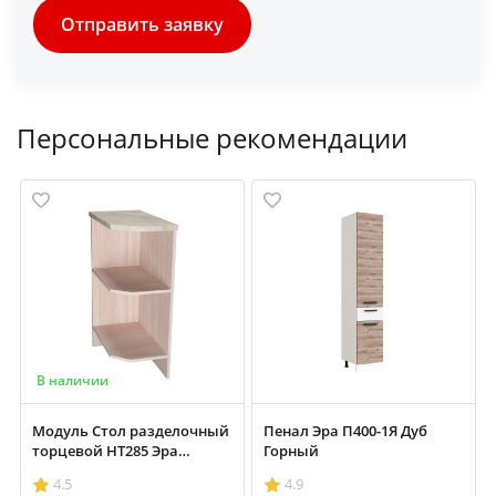
Отправить заявку
Персональные рекомендации
В наличии
Модуль Стол разделочный
Пенал Эра П400-1Я Дуб
торцевой НТ285 Эра
Горный
Зебрано левый
4.5
4.9