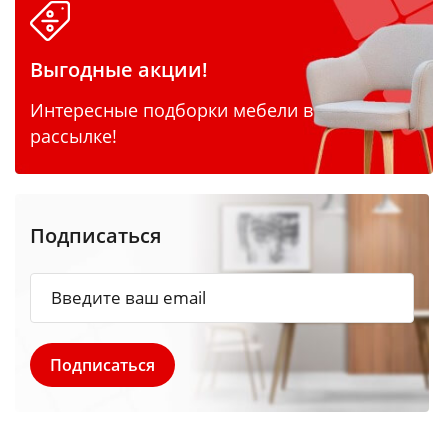
Выгодные акции!
Интересные подборки мебели в
рассылке!
Подписаться