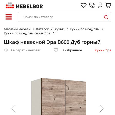
Магазин мебели
Каталог
Кухни
Кухни по модулям
Кухни по модулям серия Эра
Шкаф навесной Эра В600 Дуб горный
Смотрят
7 человек
В избранное
Кухни Эра