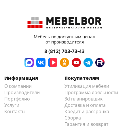
Мебель по доступным ценам
от производителя
8 (812) 703-73-43
Информация
Покупателям
О компании
Утилизация мебели
Производители
Программа лояльности
Портфолио
3d планировщик
Услуги
Доставка и оплата
Контакты
Кредит и рассрочка
Сборка
Гарантия и возврат