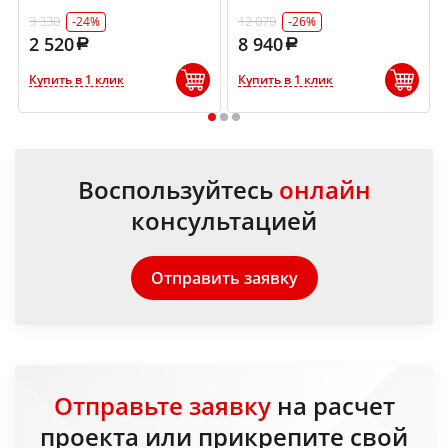
3 330
12 070
-24%
-26%
2 520
8 940
Купить в 1 клик
Купить в 1 клик
1
2
3
Воспользуйтесь
онлайн
консультацией
Отправить заявку
Отправьте заявку
на расчет
проекта или прикрепите свой