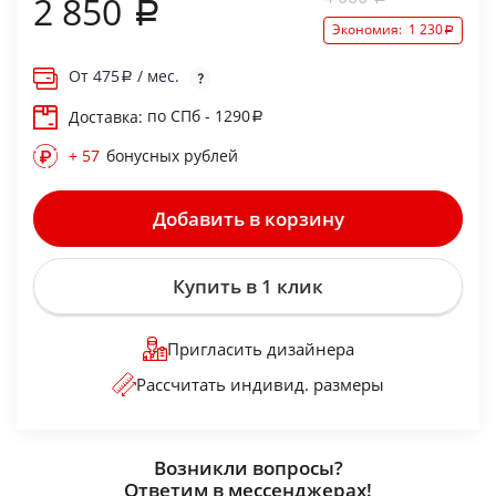
2 850
Экономия:
1 230
От
475
/ мес.
по СПб - 1290
Доставка:
+ 57
бонусных рублей
Добавить в корзину
Купить в 1 клик
Пригласить дизайнера
Рассчитать индивид. размеры
Возникли вопросы?
Ответим в мессенджерах!