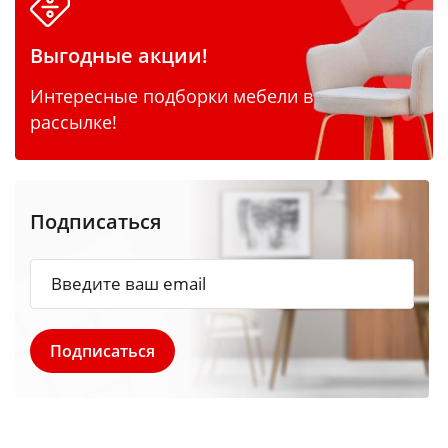
Выгодные акции!
Интересные подборки мебели в
рассылке!
Подписаться