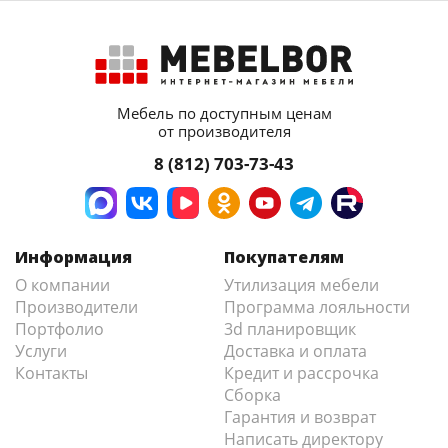
Мебель по доступным ценам
от производителя
8 (812) 703-73-43
Информация
Покупателям
О компании
Утилизация мебели
Производители
Программа лояльности
Портфолио
3d планировщик
Услуги
Доставка и оплата
Контакты
Кредит и рассрочка
Сборка
Гарантия и возврат
Написать директору