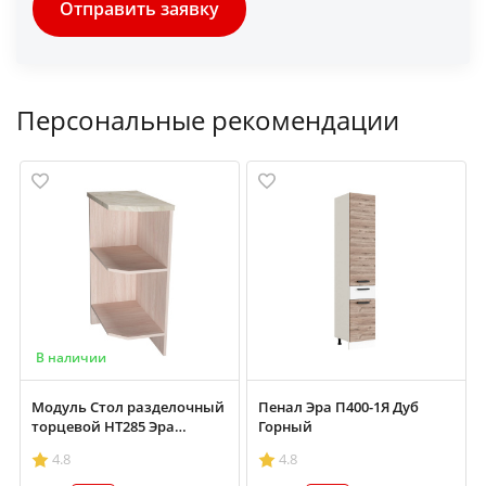
Отправить заявку
Персональные рекомендации
В наличии
Модуль Стол разделочный
Пенал Эра П400-1Я Дуб
торцевой НТ285 Эра
Горный
Зебрано левый
4.8
4.8