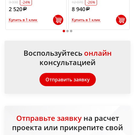
3 330
12 070
-24%
-26%
2 520
8 940
Купить в 1 клик
Купить в 1 клик
1
2
3
Воспользуйтесь
онлайн
консультацией
Отправить заявку
Отправьте заявку
на расчет
проекта или прикрепите свой