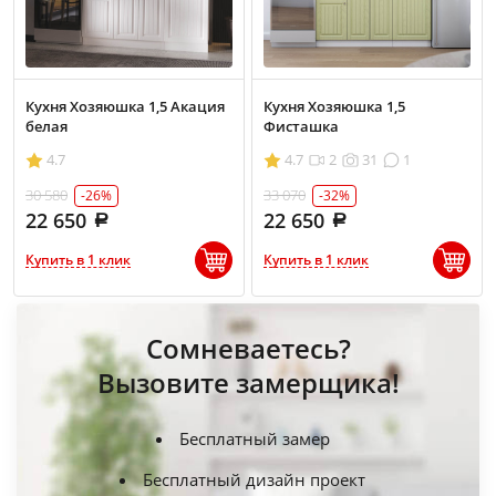
Кухня Хозяюшка 1,5 Акация
Кухня Хозяюшка 1,5
белая
Фисташка
4.7
4.7
2
31
1
30 580
33 070
-26%
-32%
22 650
22 650
Купить в 1 клик
Купить в 1 клик
Сомневаетесь?
Вызовите замерщика!
Бесплатный замер
Бесплатный дизайн проект