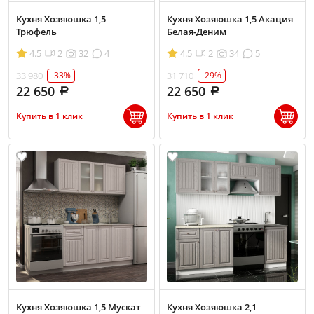
Кухня Хозяюшка 1,5
Кухня Хозяюшка 1,5 Акация
Трюфель
Белая-Деним
4.5
2
32
4
4.5
2
34
5
33 980
31 710
-33%
-29%
22 650
22 650
Купить в 1 клик
Купить в 1 клик
Кухня Хозяюшка 1,5 Мускат
Кухня Хозяюшка 2,1