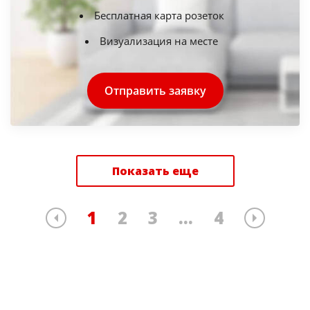
Бесплатная карта розеток
Визуализация на месте
Отправить заявку
Показать еще
1
2
3
...
4