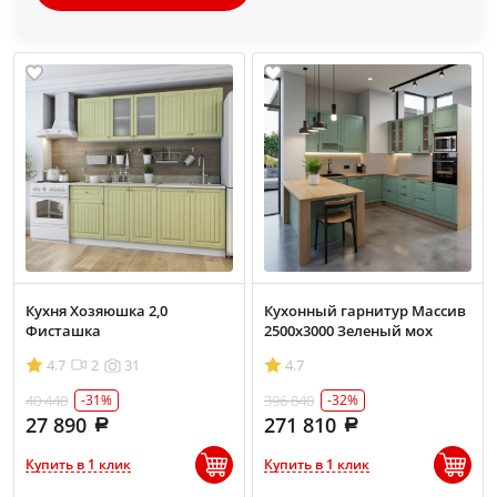
Кухня Хозяюшка 2,0
Кухонный гарнитур Массив
Фисташка
2500х3000 Зеленый мох
4.7
2
31
4.7
40 440
396 840
-31%
-32%
27 890
271 810
Купить в 1 клик
Купить в 1 клик