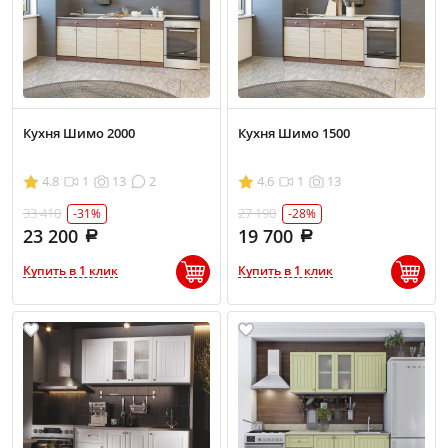
Кухня Шимо 2000
Кухня Шимо 1500
4.8
1
13
2
4.6
1
13
33 410
27 190
-31%
-28%
23 200
19 700
Купить в 1 клик
Купить в 1 клик