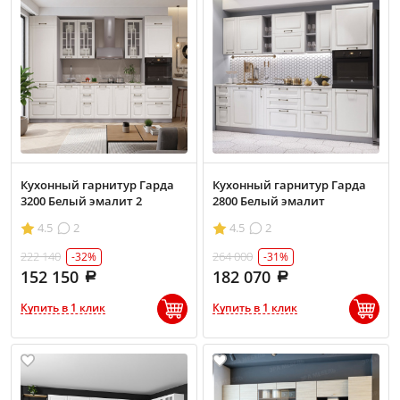
Кухонный гарнитур Гарда
Кухонный гарнитур Гарда
3200 Белый эмалит 2
2800 Белый эмалит
4.5
2
4.5
2
222 140
264 000
-32%
-31%
152 150
182 070
Купить в 1 клик
Купить в 1 клик