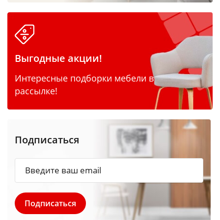
Выгодные акции!
Интересные подборки мебели в
рассылке!
Подписаться