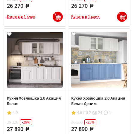
26 270
26 270
Купить в 1 клик
Купить в 1 клик
Кухня Хозяюшка 2,0 Акация
Кухня Хозяюшка 2,0 Акация
Белая
Белая-Деним
4.9
4.6
2
24
1
39 320
36 260
-29%
-23%
27 890
27 890