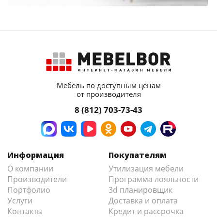
Мебель по доступным ценам
от производителя
8 (812) 703-73-43
Информация
Покупателям
О компании
Утилизация мебели
Производители
Программа лояльности
Портфолио
3d планировщик
Услуги
Доставка и оплата
Контакты
Кредит и рассрочка