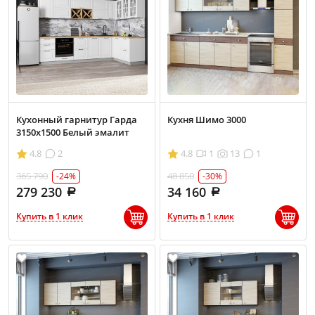
Кухонный гарнитур Гарда
Кухня Шимо 3000
3150х1500 Белый эмалит
4.8
2
4.8
1
13
1
365 790
48 850
-24%
-30%
279 230
34 160
Купить в 1 клик
Купить в 1 клик