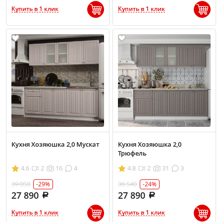
Купить в 1 клик
Купить в 1 клик
Кухня Хозяюшка 2,0 Мускат
Кухня Хозяюшка 2,0
Трюфель
4.6
2
16
4
4.8
2
31
3
39 050
36 540
-29%
-24%
27 890
27 890
Купить в 1 клик
Купить в 1 клик