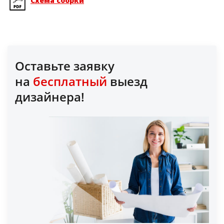
Схема сборки
Оставьте заявку
на
бесплатный
выезд
дизайнера!