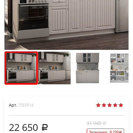
Арт.
ПЭ3914
31 940
22 650
Экономия:
9 290