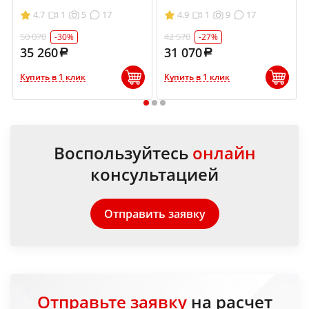
4.7
1
5
17
4.9
1
9
17
50 070
42 570
-30%
-27%
35 260
31 070
Купить в 1 клик
Купить в 1 клик
1
2
3
Воспользуйтесь
онлайн
консультацией
Отправить заявку
Отправьте заявку
на расчет