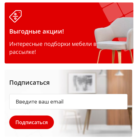
Выгодные акции!
Интересные подборки мебели в
рассылке!
Подписаться