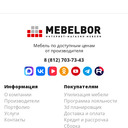
Мебель по доступным ценам
от производителя
8 (812) 703-73-43
Информация
Покупателям
О компании
Утилизация мебели
Производители
Программа лояльности
Портфолио
3d планировщик
Услуги
Доставка и оплата
Контакты
Кредит и рассрочка
Сборка