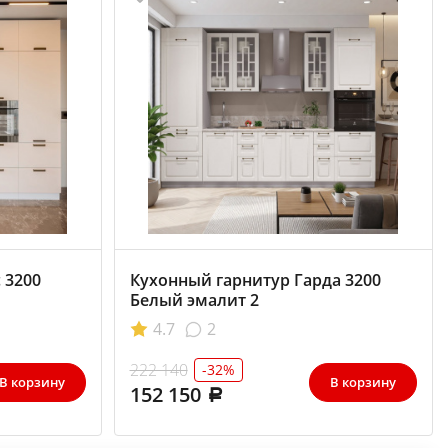
 3200
Кухонный гарнитур Гарда 3200
Белый эмалит 2
4.7
2
222 140
-32%
В корзину
В корзину
152 150