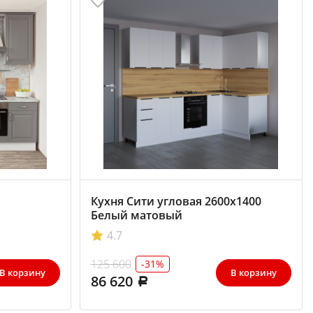
Кухня Сити угловая 2600х1400
Белый матовый
4.7
125 600
-31%
В корзину
В корзину
86 620