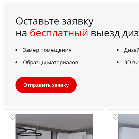
Оставьте заявку
на
бесплатный
выезд диз
Замер помещения
Диза
Образцы материалов
3D ви
Отправить заявку