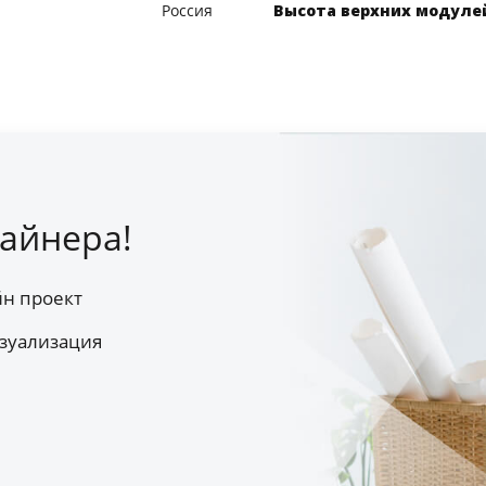
Россия
Высота верхних модуле
айнера!
йн проект
зуализация