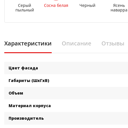
Серый
Сосна белая
Черный
Ясень
пыльный
наварра
Характеристики
Описание
Отзывы
Цвет фасада
Габариты (ШхГхВ)
Объем
Материал корпуса
Производитель