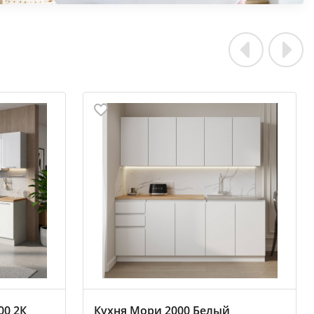
00 2К
Кухня Мори 2000 Белый