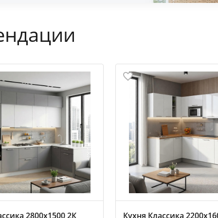
ендации
ассика 2800х1500 2К
Кухня Классика 2200х16