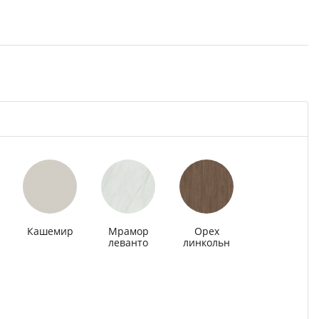
Кашемир
Мрамор
Орех
леванто
линкольн