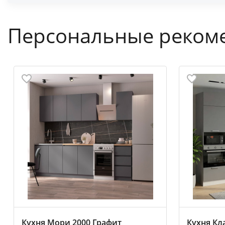
Персональные реком
Кухня Мори 2000 Графит
Кухня Кл