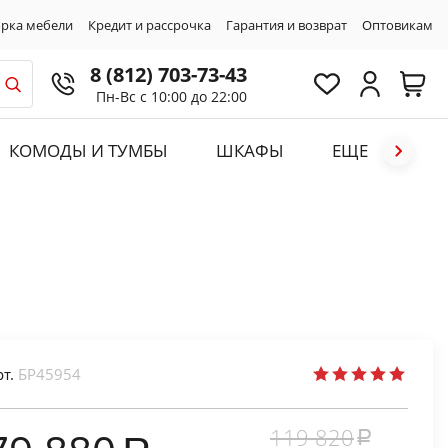
рка мебели
Кредит и рассрочка
Гарантия и возврат
Оптовикам
8 (812) 703-73-43
Пн-Вс с 10:00 до 22:00
КОМОДЫ И ТУМБЫ
ШКАФЫ
ЕЩЕ
рт.
БР45954
119 820