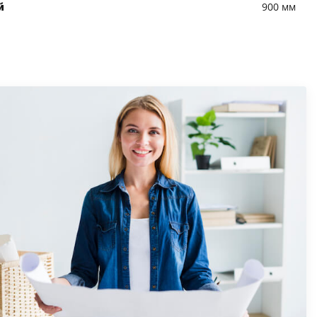
й
900 мм