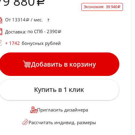
79 880
Экономия:
39 940
От
13314
/ мес.
по СПб - 2390
Доставка:
+ 1742
бонусных рублей
Добавить в корзину
Купить в 1 клик
Пригласить дизайнера
Рассчитать индивид. размеры