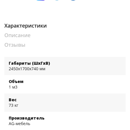
Характеристики
Описание
Отзывы
Габариты (ШхГхВ)
2450x1700x740 мм
Объем
1 м3
Вес
73 кг
Производитель
AG-мебель