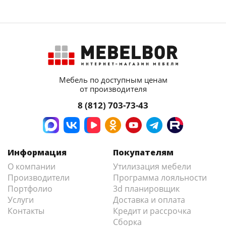
Мебель по доступным ценам
от производителя
8 (812) 703-73-43
Информация
Покупателям
О компании
Утилизация мебели
Производители
Программа лояльности
Портфолио
3d планировщик
Услуги
Доставка и оплата
Контакты
Кредит и рассрочка
Сборка