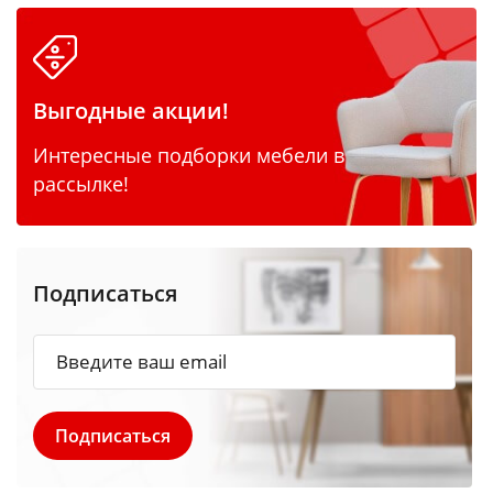
Выгодные акции!
Интересные подборки мебели в
рассылке!
Подписаться