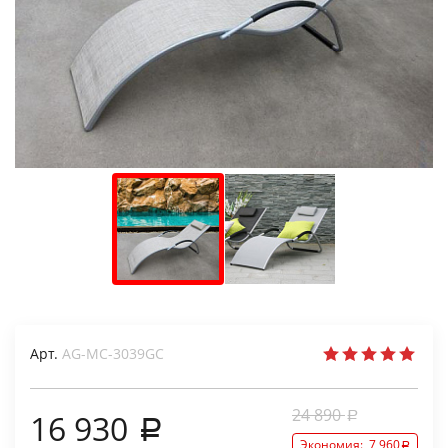
Арт.
AG-MC-3039GC
24 890
16 930
Экономия:
7 960