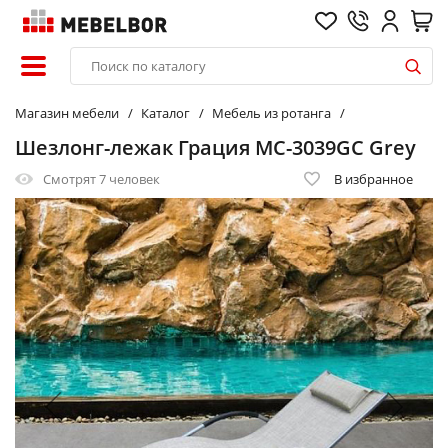
Магазин мебели
Каталог
Мебель из ротанга
Шезлонг-лежак Грация MC-3039GC Grey
Смотрят
7 человек
В избранное