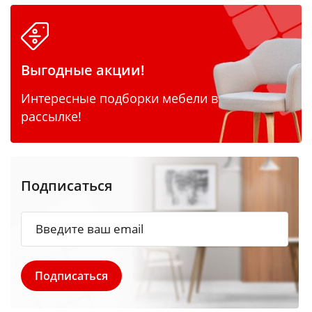
Выгодные акции!
Интересные подборки мебели в
рассылке!
Подписаться