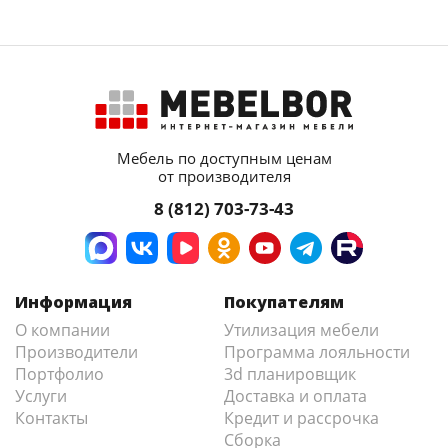
Мебель по доступным ценам
от производителя
8 (812) 703-73-43
Информация
Покупателям
О компании
Утилизация мебели
Производители
Программа лояльности
Портфолио
3d планировщик
Услуги
Доставка и оплата
Контакты
Кредит и рассрочка
Сборка