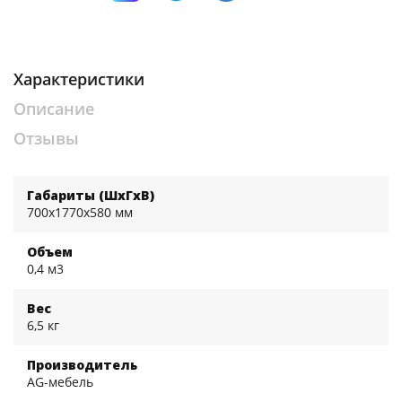
Характеристики
Описание
Отзывы
Габариты (ШхГхВ)
700x1770x580 мм
Объем
0,4 м3
Вес
6,5 кг
Производитель
AG-мебель