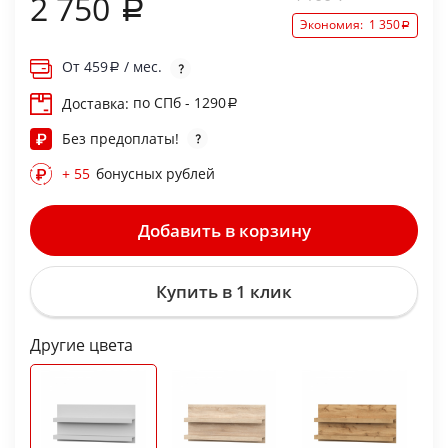
2 750
Экономия:
1 350
От
459
/ мес.
по СПб - 1290
Доставка:
Без предоплаты!
+ 55
бонусных рублей
Добавить в корзину
Купить в 1 клик
Другие цвета