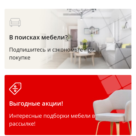
В поисках мебели?
Подпишитесь и сэкономьте при
покупке
Выгодные акции!
Интересные подборки мебели в
рассылке!