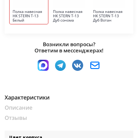
Полка навесная
Полка навесная
Полка навесная
НК STERN Т-13
НК STERN Т-13
НК STERN Т-13
Белый
Дуб сонома
Дуб Вотан
Возникли вопросы?
Ответим в мессенджерах!
Характеристики
Описание
Отзывы
Цвет корпуса