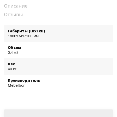
Описание
Отзывы
Габариты (ШхГхВ)
1800x34x2100 мм
Объем
0,4 м3
Вес
40 кг
Производитель
Mebelbor