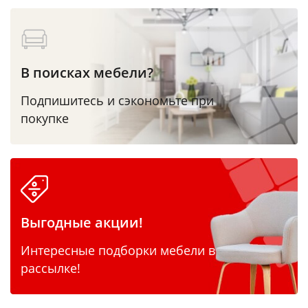
В поисках мебели?
Подпишитесь и сэкономьте при
покупке
Выгодные акции!
Интересные подборки мебели в
рассылке!