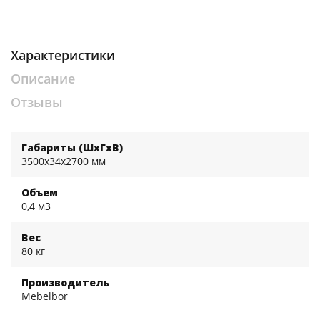
Характеристики
Описание
Отзывы
Габариты (ШхГхВ)
3500x34x2700 мм
Объем
0,4 м3
Вес
80 кг
Производитель
Mebelbor