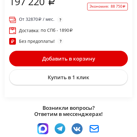
197 220
Экономия:
88 750
От
32870
/ мес.
по СПб - 1890
Доставка:
Без предоплаты!
Добавить в корзину
Купить в 1 клик
Возникли вопросы?
Ответим в мессенджерах!