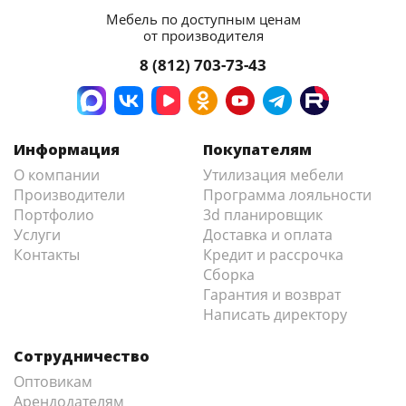
Мебель по доступным ценам
от производителя
8 (812) 703-73-43
Информация
Покупателям
О компании
Утилизация мебели
Производители
Программа лояльности
Портфолио
3d планировщик
Услуги
Доставка и оплата
Контакты
Кредит и рассрочка
Сборка
Гарантия и возврат
Написать директору
Сотрудничество
Оптовикам
Арендодателям