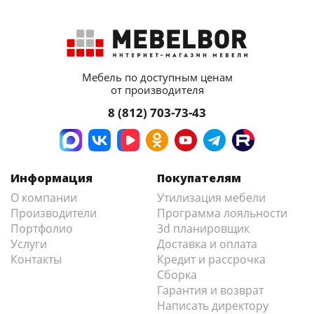
Мебель по доступным ценам
от производителя
8 (812) 703-73-43
Информация
Покупателям
О компании
Утилизация мебели
Производители
Программа лояльности
Портфолио
3d планировщик
Услуги
Доставка и оплата
Контакты
Кредит и рассрочка
Сборка
Гарантия и возврат
Написать директору