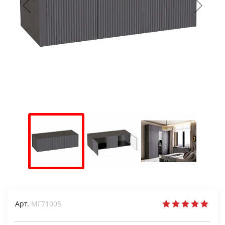
Арт.
МГ71005