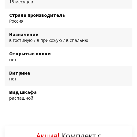
18 месяцев
Страна производитель
Россия
Назначение
в гостиную / в прихожую / в спальню
Открытые полки
нет
Витрина
нет
Вид шкафа
распашной
Акция!
Комплект с