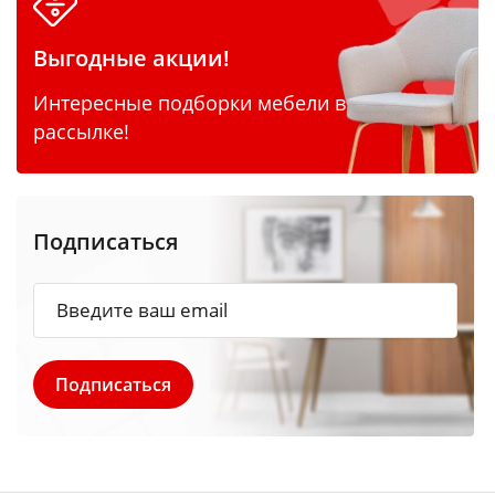
Выгодные акции!
Интересные подборки мебели в
рассылке!
Подписаться