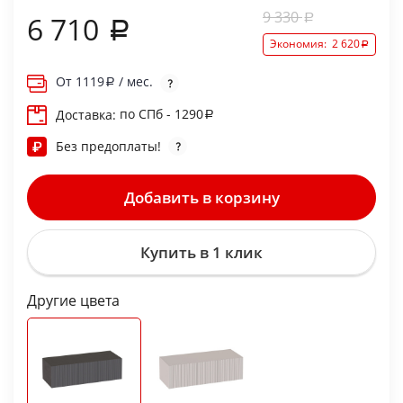
9 330
6 710
Экономия:
2 620
От
1119
/ мес.
по СПб - 1290
Доставка:
Без предоплаты!
Добавить в корзину
Купить в 1 клик
Другие цвета