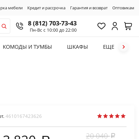
рка мебели
Кредит и рассрочка
Гарантия и возврат
Оптовикам
8 (812) 703-73-43
Пн-Вс с 10:00 до 22:00
КОМОДЫ И ТУМБЫ
ШКАФЫ
ЕЩЕ
рт.
4610167423626
20 040