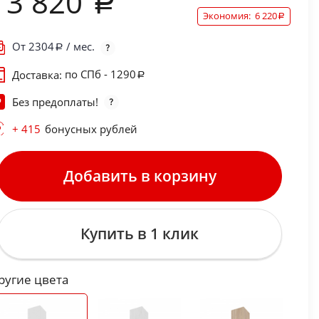
13 820
Экономия:
6 220
От
2304
/ мес.
по СПб - 1290
Доставка:
Без предоплаты!
+ 415
бонусных рублей
Добавить в корзину
Купить в 1 клик
ругие цвета