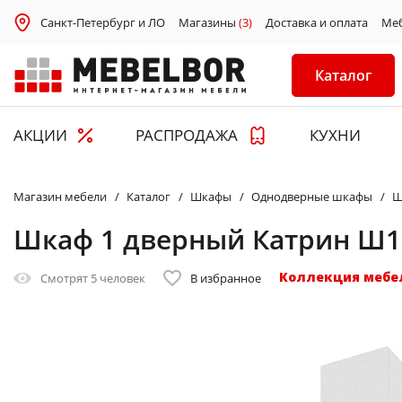
Санкт-Петербург и ЛО
Магазины
(3)
Доставка и оплата
Ме
Каталог
АКЦИИ
РАСПРОДАЖА
КУХНИ
Магазин мебели
Каталог
Шкафы
Однодверные шкафы
Ш
Шкаф 1 дверный Катрин Ш1
Коллекция мебе
Смотрят
5 человек
В избранное