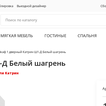
блировка
Выездной дизайнер
Сбо
МЯГКАЯ МЕБЕЛЬ
ГОСТИНЫЕ
СПАЛЬНЯ
каф 1 дверный Катрин Ш1-Д Белый шагрень
-Д Белый шагрень
ли Катрин
А