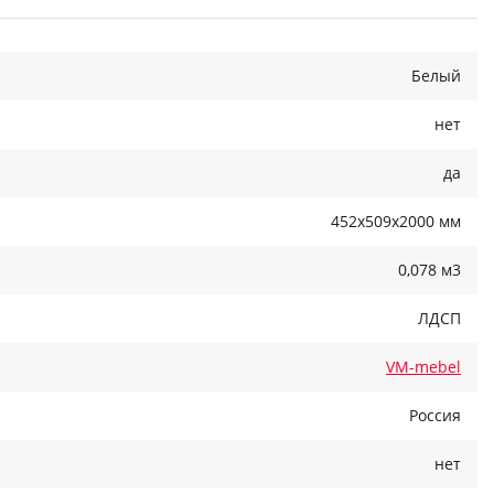
Белый
нет
да
452x509x2000 мм
0,078 м3
ЛДСП
VM-mebel
Россия
нет