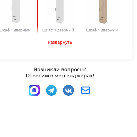
Шкаф 1 дверный
Шкаф 1 дверный
Шкаф 1 дверный
Катрин Ш1-Д
Катрин Ш1-Д Дуб
Катрин Ш1-Д Дуб
Белый шагрень
Харбор белый
сонома
Развернуть
Возникли вопросы?
Ответим в мессенджерах!
Шкаф 1 дверный
Шкаф 1 дверный
Катрин Ш1-Д Дуб
Катрин Ш1-Д
Чанкли
Цемент светлый