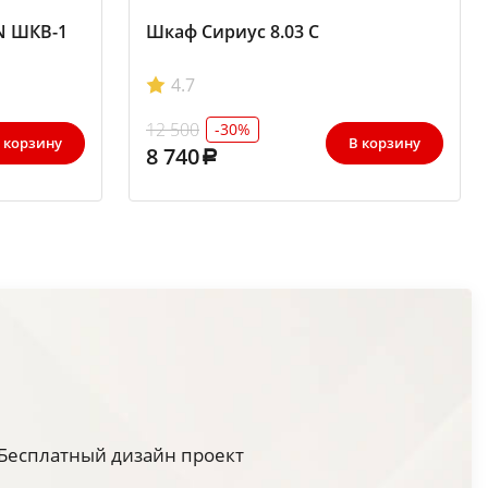
N ШКВ-1
Шкаф Сириус 8.03 С
4.7
12 500
-30%
 корзину
В корзину
8 740
Бесплатный дизайн проект