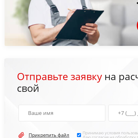
Отправьте заявку
на рас
свой
Принимаю условия
пользов
Прикрепить файл
Даю согласие на обработку