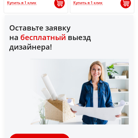
Купить в 1 клик
Купить в 1 клик
Оставьте заявку
на
бесплатный
выезд
дизайнера!