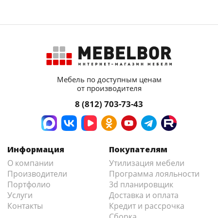
Мебель по доступным ценам
от производителя
8 (812) 703-73-43
Информация
Покупателям
О компании
Утилизация мебели
Производители
Программа лояльности
Портфолио
3d планировщик
Услуги
Доставка и оплата
Контакты
Кредит и рассрочка
Сборка