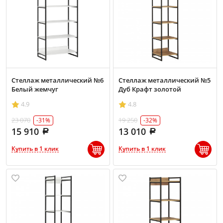
Стеллаж металлический №6
Стеллаж металлический №5
Белый жемчуг
Дуб Крафт золотой
4.9
4.8
23 070
19 250
-31%
-32%
15 910
13 010
Купить в 1 клик
Купить в 1 клик