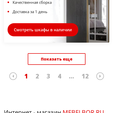
Качественная сборка
Доставка за 1 день
Смотреть шкафы в наличии
Показать еще
1
2
3
4
...
12
Интернет - магазин
MEBELBOR.RU