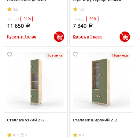
4.5
4.6
16 780
10 420
-31%
-30%
11 650
7 340
Купить в 1 клик
Купить в 1 клик
Новинка
Новинка
Стеллаж узкий 2+2
Стеллаж широкий 2+2
4.7
1
4.8