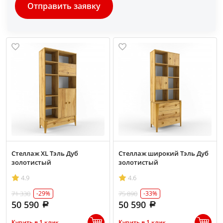
Отправить заявку
Стеллаж XL Тэль Дуб
Стеллаж широкий Тэль Дуб
золотистый
золотистый
4.9
4.6
71 330
75 890
-29%
-33%
50 590
50 590
Купить в 1 клик
Купить в 1 клик