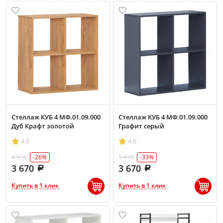
Стеллаж КУБ 4 МФ.01.09.000
Стеллаж КУБ 4 МФ.01.09.000
Дуб Крафт золотой
Графит серый
4.8
4.6
4 950
5 470
-26%
-33%
3 670
3 670
Купить в 1 клик
Купить в 1 клик