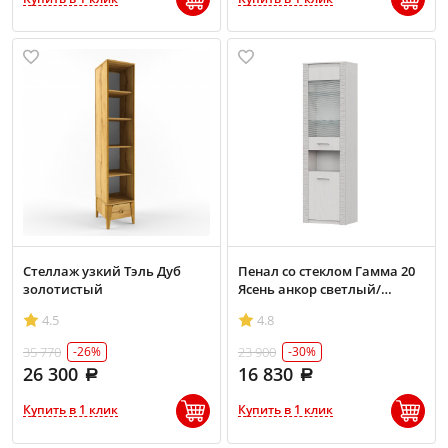
Стеллаж узкий Тэль Дуб
Пенал со стеклом Гамма 20
золотистый
Ясень анкор светлый/
Сандал светлый
4.5
4.8
35 770
23 900
-26%
-30%
26 300
16 830
Купить в 1 клик
Купить в 1 клик