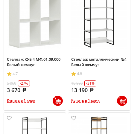
Стеллаж КУБ 4 МФ.01.09.000
Стеллаж металлический №4
Белый жемчуг
Белый жемчуг
4.7
4.8
5 060
18 990
-27%
-31%
3 670
13 190
Купить в 1 клик
Купить в 1 клик