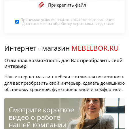
Прикрепить файл
Принимаю условия
пользовательского соглашения
.
Даю согласие на обработку
персональных данных
Интернет - магазин
MEBELBOR.RU
Отличная возможность для Вас преобразить свой
интерьер
Наш интернет-магазин мебели – отличная возможность
для вас преобразить свой интерьер, сделать домашнюю
обстановку красивой, функциональной и комфортной.
Cмотрите короткое
видео о работе
нашей компании