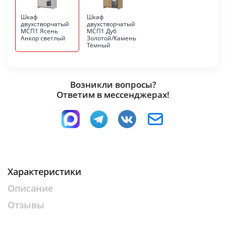
Шкаф
Шкаф
двухстворчатый
двухстворчатый
МСП1 Ясень
МСП1 Дуб
Анкор светлый
Золотой/Камень
Тёмный
Возникли вопросы?
Ответим в мессенджерах!
Характеристики
Описание
Отзывы