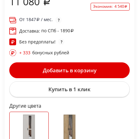
11 080
Экономия:
4 540
От
1847
/ мес.
по СПб - 1890
Доставка:
Без предоплаты!
+ 333
бонусных рублей
Добавить в корзину
Купить в 1 клик
Другие цвета