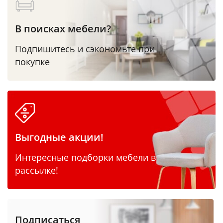
В поисках мебели?
Подпишитесь и сэкономьте при
покупке
Выгодные акции!
Интересные подборки мебели в
рассылке!
Подписаться