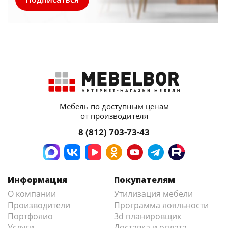
Мебель по доступным ценам
от производителя
8 (812) 703-73-43
Информация
Покупателям
О компании
Утилизация мебели
Производители
Программа лояльности
Портфолио
3d планировщик
Услуги
Доставка и оплата