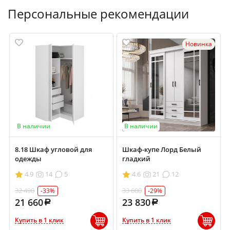
Персональные рекомендации
Новинка
В наличии
В наличии
8.18 Шкаф угловой для
Шкаф-купе Лорд Белый
одежды
гладкий
4.9
14
5
4.6
21
12
32 490
33 600
-33%
-29%
21 660
23 830
Купить в 1 клик
Купить в 1 клик