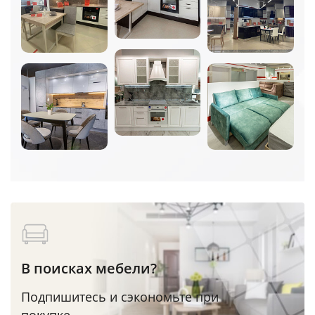
В поисках мебели?
Подпишитесь и сэкономьте при
покупке