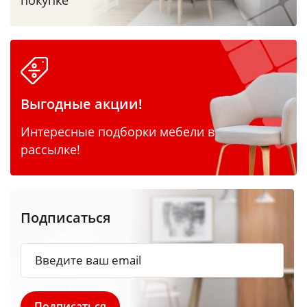
Выгодные акции!
Интересные подборки мебели в
рассылке!
Подписаться