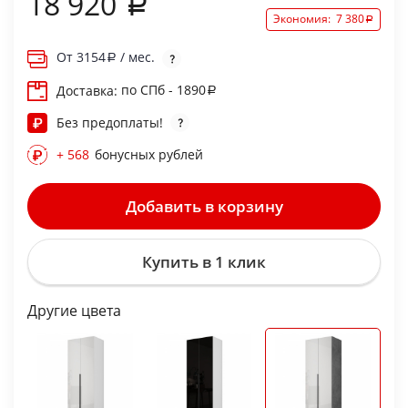
18 920
Экономия:
7 380
От
3154
/ мес.
по СПб - 1890
Доставка:
Без предоплаты!
+ 568
бонусных рублей
Добавить в корзину
Купить в 1 клик
Другие цвета