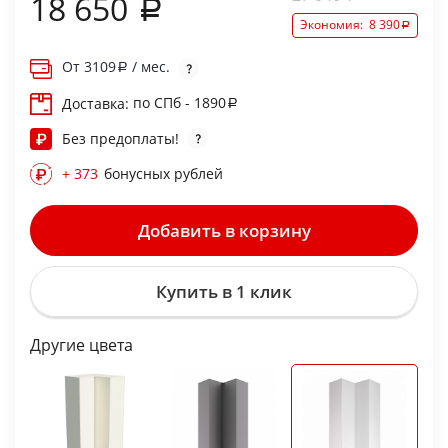
18 650
Экономия:
8 390
От
3109
/ мес.
по СПб - 1890
Доставка:
Без предоплаты!
+ 373
бонусных рублей
Добавить в корзину
Купить в 1 клик
Другие цвета