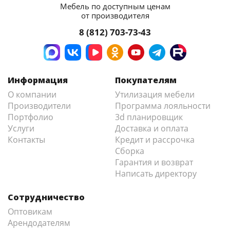
Мебель по доступным ценам
от производителя
8 (812) 703-73-43
Информация
Покупателям
О компании
Утилизация мебели
Производители
Программа лояльности
Портфолио
3d планировщик
Услуги
Доставка и оплата
Контакты
Кредит и рассрочка
Сборка
Гарантия и возврат
Написать директору
Сотрудничество
Оптовикам
Арендодателям