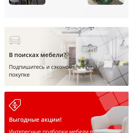
В поисках мебели?
Подпишитесь и сэкономьте при
покупке
Выгодные акции!
Интересные подборки мебели в