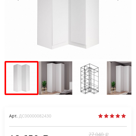
Арт.
ДС00000082430
27 040