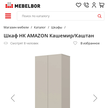
Магазин мебели
Каталог
Шкафы
Шкаф НК AMAZON Кашемир/Каштан
Смотрят
8 человек
В избранное