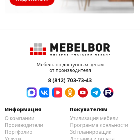
Мебель по доступным ценам
от производителя
8 (812) 703-73-43
Информация
Покупателям
О компании
Утилизация мебели
Производители
Программа лояльности
Портфолио
3d планировщик
Услуги
Доставка и оплата