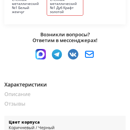
металлический
металлический
№1 Белый
№1 Дуб Крафт
жемчуг
золотой
Возникли вопросы?
Ответим в мессенджерах!
Характеристики
Описание
Отзывы
Цвет корпуса
Коричневый / Черный