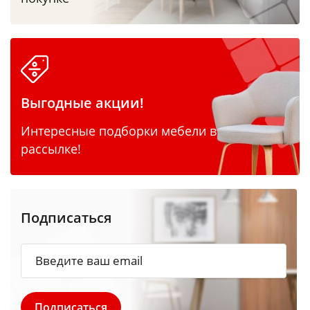
Выгодные акции!
Интересные подборки мебели в
рассылке!
Подписаться