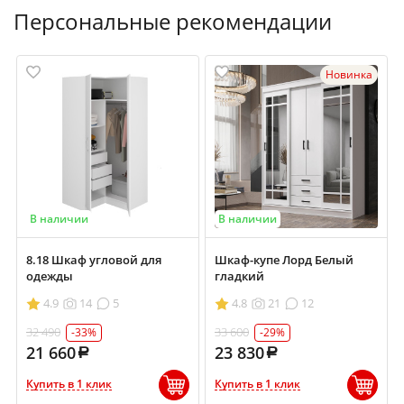
Персональные рекомендации
Новинка
В наличии
В наличии
8.18 Шкаф угловой для
Шкаф-купе Лорд Белый
одежды
гладкий
4.9
14
5
4.8
21
12
32 490
33 600
-33%
-29%
21 660
23 830
Купить в 1 клик
Купить в 1 клик