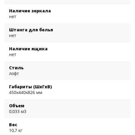
Наличие зеркала
нет
Штанга для белья
нет
Наличие ящика
нет
Стиль
лофт
Габариты (ШхГхВ)
450x440x826 мм
Объем
0,033 м3
Вес
10,7 кг