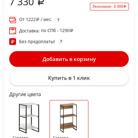
7 330
Экономия:
3 300
От
1222
/ мес.
по СПб - 1290
Доставка:
Без предоплаты!
Добавить в корзину
Купить в 1 клик
Другие цвета
Стеллаж
Стеллаж