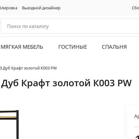
блировка
Выездной дизайнер
Сбо
МЯГКАЯ МЕБЕЛЬ
ГОСТИНЫЕ
СПАЛЬНЯ
3 Дуб Крафт золотой К003 РW
Дуб Крафт золотой К003 РW
А