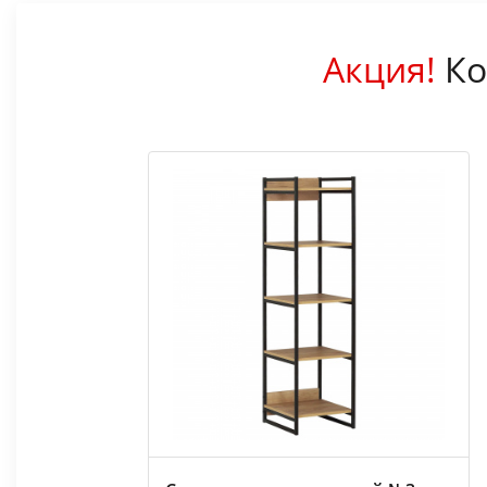
Акция!
Ко