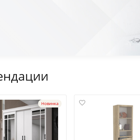
ендации
Новинка