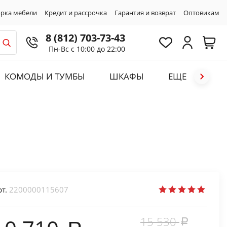
рка мебели
Кредит и рассрочка
Гарантия и возврат
Оптовикам
8 (812) 703-73-43
Пн-Вс с 10:00 до 22:00
КОМОДЫ И ТУМБЫ
ШКАФЫ
ЕЩЕ
рт.
2200000115607
15 530