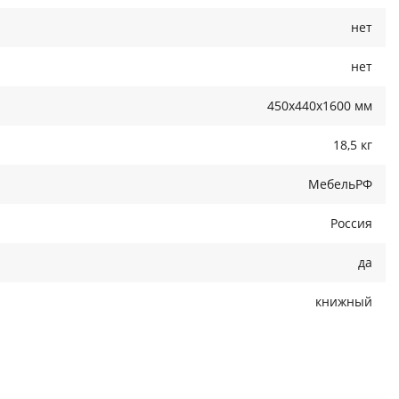
нет
нет
450x440x1600 мм
18,5 кг
МебельРФ
Россия
да
книжный