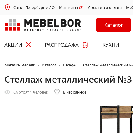
Санкт-Петербург и ЛО
Магазины
(3)
Доставка и оплата
Ме
Каталог
АКЦИИ
РАСПРОДАЖА
КУХНИ
Магазин мебели
Каталог
Шкафы
Стеллаж металлический №
Стеллаж металлический №3 
Смотрят
1 человек
В избранное