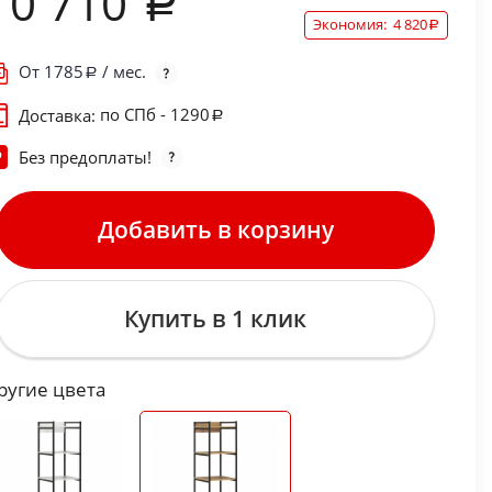
10 710
Экономия:
4 820
От
1785
/ мес.
по СПб - 1290
Доставка:
Без предоплаты!
Добавить в корзину
Купить в 1 клик
ругие цвета