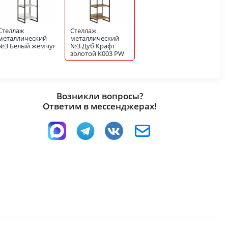
Стеллаж
Стеллаж
металлический
металлический
№3 Белый жемчуг
№3 Дуб Крафт
золотой К003 РW
Возникли вопросы?
Ответим в мессенджерах!