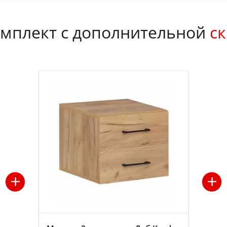
мплект с дополнительной
ск