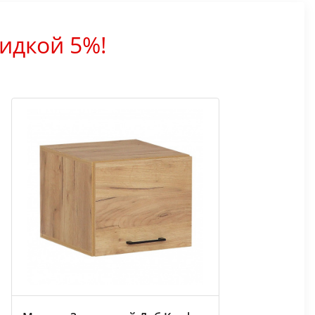
идкой 5%!