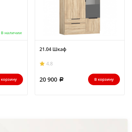
В наличии
21.04 Шкаф
4.8
20 900
 корзину
В корзину