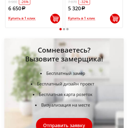
8 980
7 870
-26%
-32%
6 650
5 320
Купить в 1 клик
Купить в 1 клик
1
2
3
Сомневаетесь?
Вызовите замерщика!
Бесплатный замер
Бесплатный дизайн проект
Бесплатная карта розеток
Визуализация на месте
Отправить заявку