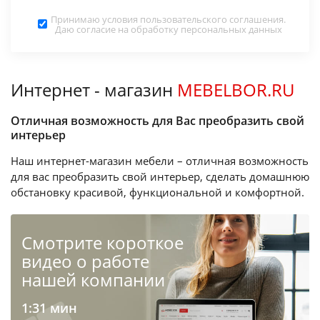
Принимаю условия
пользовательского соглашения
.
Даю согласие на обработку
персональных данных
Интернет - магазин
MEBELBOR.RU
Отличная возможность для Вас преобразить свой
интерьер
Наш интернет-магазин мебели – отличная возможность
для вас преобразить свой интерьер, сделать домашнюю
обстановку красивой, функциональной и комфортной.
Cмотрите короткое
видео о работе
нашей компании
1:31 мин