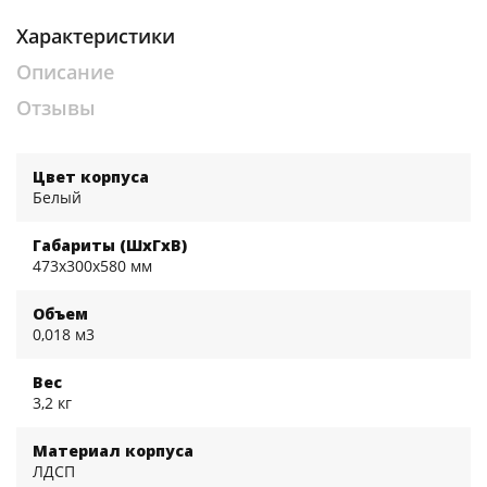
Характеристики
Описание
Отзывы
Цвет корпуса
Белый
Габариты (ШхГхВ)
473x300x580 мм
Объем
0,018 м3
Вес
3,2 кг
Материал корпуса
ЛДСП