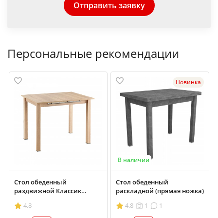
Отправить заявку
Персональные рекомендации
Новинка
В наличии
Стол обеденный
Стол обеденный
раздвижной Классик
раскладной (прямая ножка)
700х900/1200
4.8
4.8
1
1