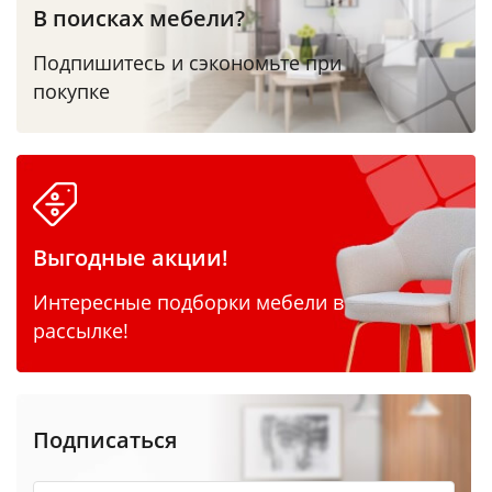
В поисках мебели?
Подпишитесь и сэкономьте при
покупке
Выгодные акции!
Интересные подборки мебели в
рассылке!
Подписаться