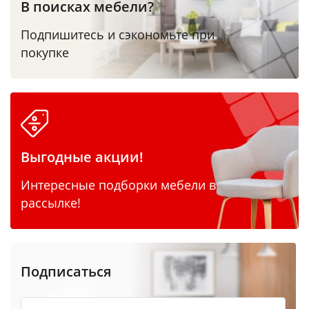
В поисках мебели?
Подпишитесь и сэкономьте при
покупке
Выгодные акции!
Интересные подборки мебели в
рассылке!
Подписаться