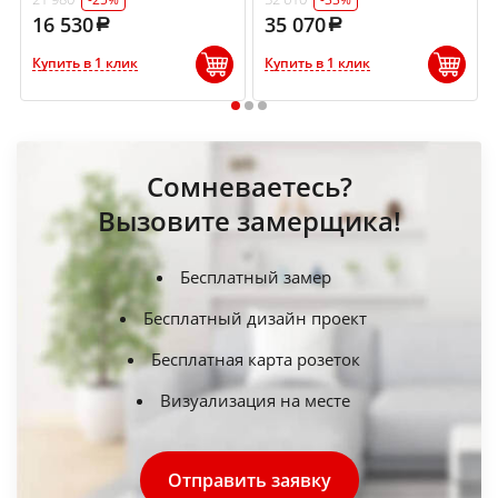
16 530
35 070
Купить в 1 клик
Купить в 1 клик
1
2
3
Сомневаетесь?
Вызовите замерщика!
Бесплатный замер
Бесплатный дизайн проект
Бесплатная карта розеток
Визуализация на месте
Отправить заявку