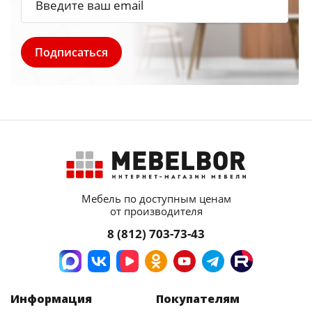
Мебель по доступным ценам
от производителя
8 (812) 703-73-43
Информация
Покупателям