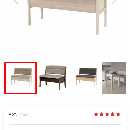
Арт.
14634