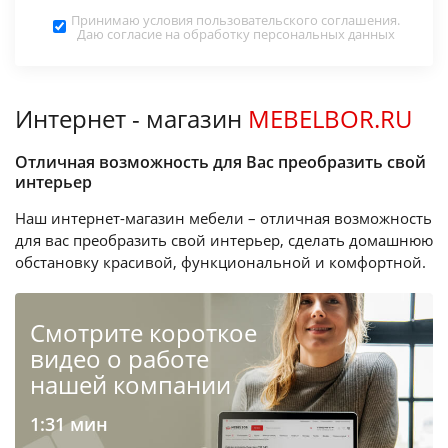
Принимаю условия
пользовательского соглашения
.
Даю согласие на обработку
персональных данных
Интернет - магазин
MEBELBOR.RU
Отличная возможность для Вас преобразить свой
интерьер
Наш интернет-магазин мебели – отличная возможность
для вас преобразить свой интерьер, сделать домашнюю
обстановку красивой, функциональной и комфортной.
Cмотрите короткое
видео о работе
нашей компании
1:31 мин