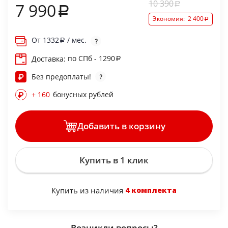
10 390
7 990
Экономия:
2 400
От
1332
/ мес.
по СПб - 1290
Доставка:
Без предоплаты!
+ 160
бонусных рублей
Добавить в корзину
Купить в 1 клик
Купить из наличия
4 комплекта
Возникли вопросы?