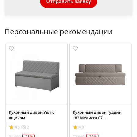
Отправить заявку
Персональные рекомендации
Кухонный диван Уют с
Кухонный диван Гудвин
ящиком
183 Мелисса 07
Коричневый
4.5
2
4.8
21 980
52 610
-25%
-33%