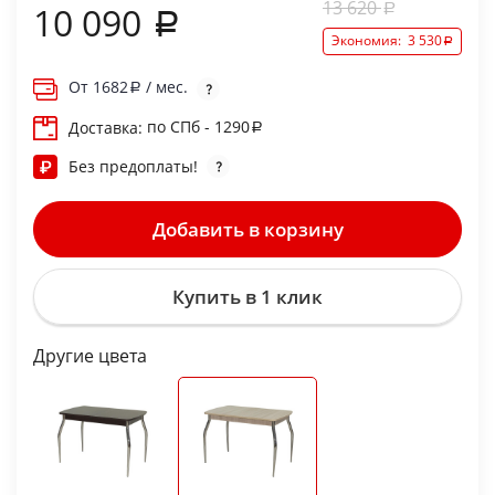
13 620
10 090
Экономия:
3 530
От
1682
/ мес.
по СПб - 1290
Доставка:
Без предоплаты!
Добавить в корзину
Купить в 1 клик
Другие цвета