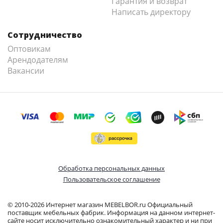
Гарантия и возврат
Написать директору
Сотрудничество
Оптовикам
Арендодателям
Вакансии
Обработка персональных данных
Пользовательское соглашение
© 2010-2026 Интернет магазин MEBELBOR.ru Официальный
поставщик мебельных фабрик. Информация на данном интернет-
сайте носит исключительно ознакомительный характер и ни при