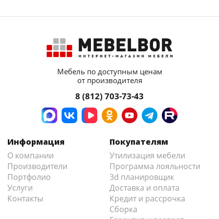
Мебель по доступным ценам
от производителя
8 (812) 703-73-43
Информация
Покупателям
О компании
Утилизация мебели
Производители
Программа лояльности
Портфолио
3d планировщик
Услуги
Доставка и оплата
Контакты
Кредит и рассрочка
Сборка