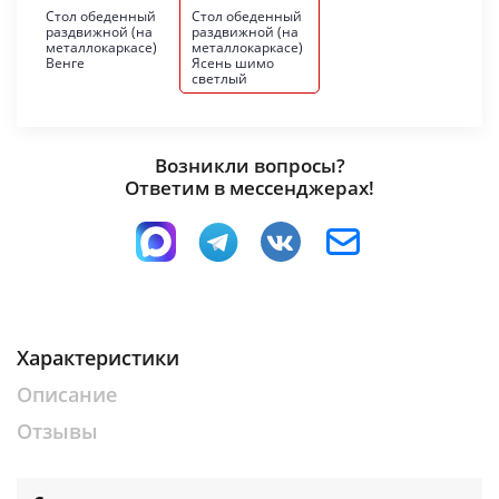
Стол обеденный
Стол обеденный
раздвижной (на
раздвижной (на
металлокаркасе)
металлокаркасе)
Венге
Ясень шимо
светлый
Возникли вопросы?
Ответим в мессенджерах!
Характеристики
Описание
Отзывы