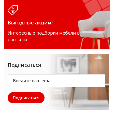
Выгодные акции!
Интересные подборки мебели в
рассылке!
Подписаться