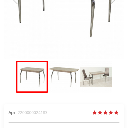
Арт.
2200000024183