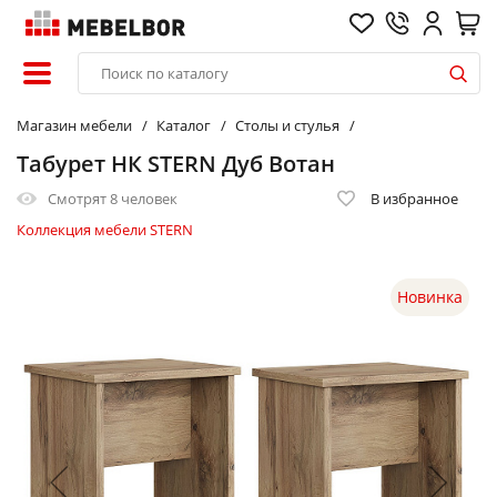
Магазин мебели
Каталог
Столы и стулья
Табурет НК STERN Дуб Вотан
Смотрят
8 человек
В избранное
Коллекция мебели STERN
Новинка