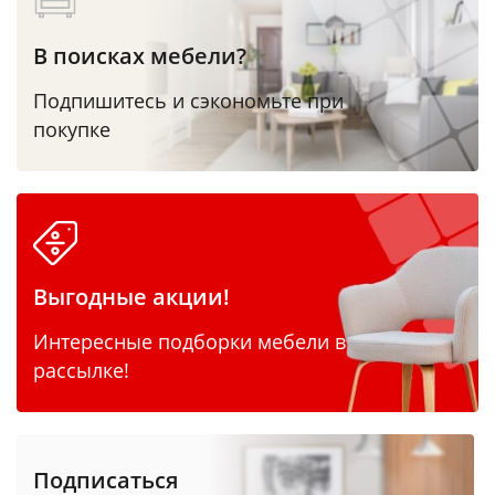
В поисках мебели?
Подпишитесь и сэкономьте при
покупке
Выгодные акции!
Интересные подборки мебели в
рассылке!
Подписаться