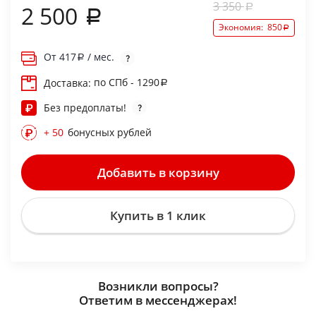
3 350
2 500
Экономия:
850
От
417
/ мес.
по СПб - 1290
Доставка:
Без предоплаты!
+ 50
бонусных рублей
Добавить в корзину
Купить в 1 клик
Возникли вопросы?
Ответим в мессенджерах!