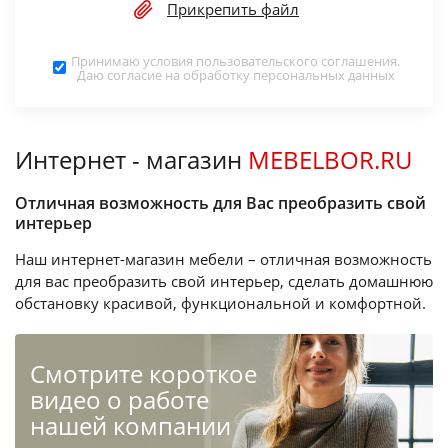
Прикрепить файл
Принимаю условия
пользовательского соглашения
.
Даю согласие на обработку
персональных данных
Интернет - магазин
MEBELBOR.RU
Отличная возможность для Вас преобразить свой
интерьер
Наш интернет-магазин мебели – отличная возможность
для вас преобразить свой интерьер, сделать домашнюю
обстановку красивой, функциональной и комфортной.
Cмотрите короткое
видео о работе
нашей компании