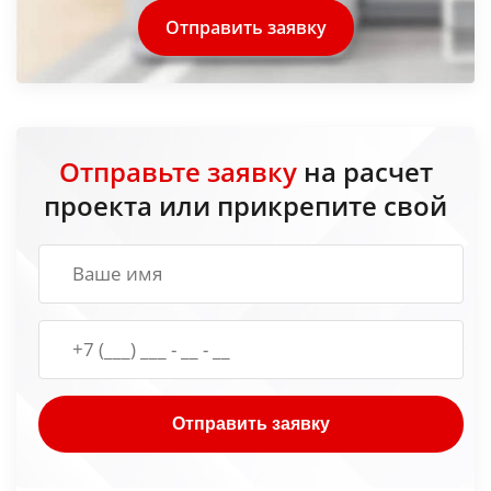
Отправить заявку
Отправьте заявку
на расчет
проекта или прикрепите свой
Отправить заявку