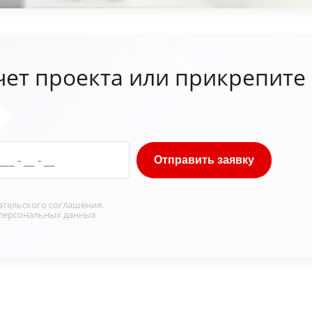
чет проекта или прикрепите
Отправить заявку
ательского соглашения
.
персональных данных