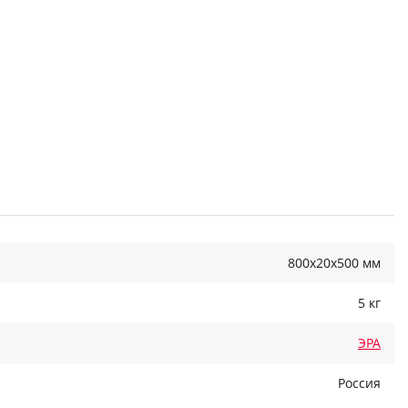
800x20x500 мм
5 кг
ЭРА
Россия