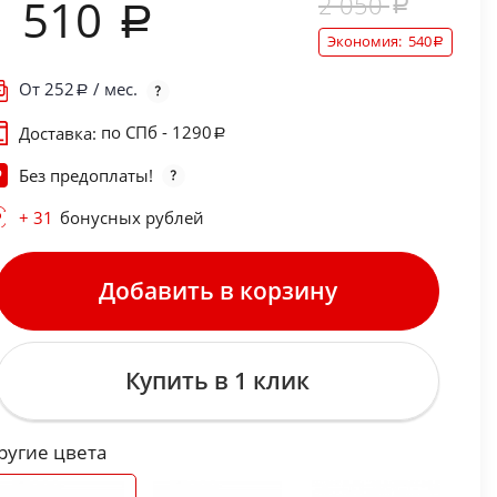
2 050
1 510
Экономия:
540
От
252
/ мес.
по СПб - 1290
Доставка:
Без предоплаты!
+ 31
бонусных рублей
Добавить в корзину
Купить в 1 клик
ругие цвета