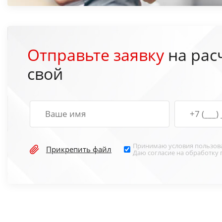
Отправьте заявку
на рас
свой
Принимаю условия
пользов
Прикрепить файл
Даю согласие на обработку