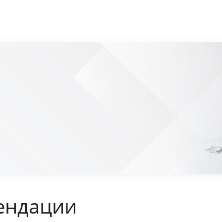
ендации