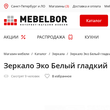
Санкт-Петербург и ЛО
Магазины
(3)
Доставка и оплата
Ме
Каталог
АКЦИИ
РАСПРОДАЖА
КУХНИ
Магазин мебели
Каталог
Зеркала
Зеркало Эко Белый гладк
Зеркало Эко Белый гладкий
Смотрят
9 человек
В избранное