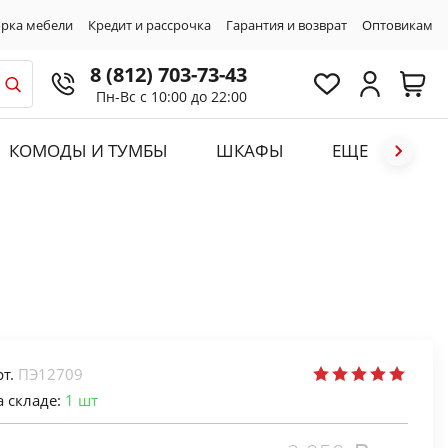
рка мебели
Кредит и рассрочка
Гарантия и возврат
Оптовикам
8 (812) 703-73-43
Пн-Вс с 10:00 до 22:00
КОМОДЫ И ТУМБЫ
ШКАФЫ
ЕЩЕ
рт.
ПЭ12709
а складе:
1
шт