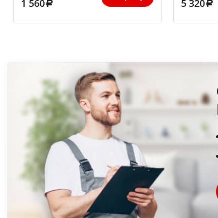
1 560
5 320