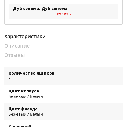
Дуб сонома, Дуб сонома
купить
Характеристики
Описание
Отзывы
Количество ящиков
3
Цвет корпуса
Бежевый / Белый
Цвет фасада
Бежевый / Белый
С дверцей