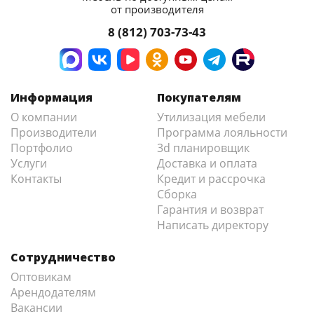
от производителя
8 (812) 703-73-43
Информация
Покупателям
О компании
Утилизация мебели
Производители
Программа лояльности
Портфолио
3d планировщик
Услуги
Доставка и оплата
Контакты
Кредит и рассрочка
Сборка
Гарантия и возврат
Написать директору
Сотрудничество
Оптовикам
Арендодателям
Вакансии