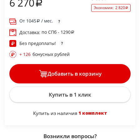
6 270
Экономия:
2 820
От
1045
/ мес.
по СПб - 1290
Доставка:
Без предоплаты!
+ 126
бонусных рублей
Добавить в корзину
Купить в 1 клик
Купить из наличия
1 комплект
Возникли вопросы?