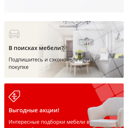
В поисках мебели?
Подпишитесь и сэкономьте при
покупке
Выгодные акции!
Интересные подборки мебели в