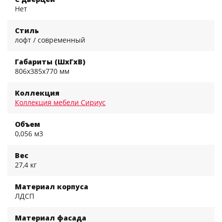
Нет
Стиль
лофт / современный
Габариты (ШхГхВ)
806x385x770 мм
Коллекция
Коллекция мебели Сириус
Объем
0,056 м3
Вес
27,4 кг
Материал корпуса
ЛДСП
Материал фасада