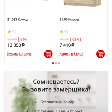
21.083 Комод
21.06 Комод
4.6
4.8
17 290
10 300
-29%
-28%
12 350
7 410
Купить в 1 клик
Купить в 1 клик
1
2
3
Сомневаетесь?
Вызовите замерщика!
Бесплатный замер
Бесплатный дизайн проект