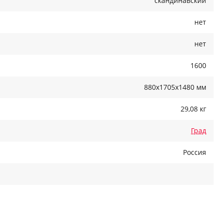
скандинавский
нет
нет
1600
880x1705x1480 мм
29,08 кг
Град
Россия