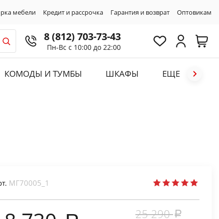
рка мебели
Кредит и рассрочка
Гарантия и возврат
Оптовикам
8 (812) 703-73-43
Пн-Вс с 10:00 до 22:00
КОМОДЫ И ТУМБЫ
ШКАФЫ
ЕЩЕ
рт.
МГ70005_1
25 290