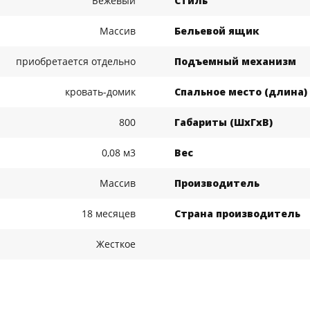
Бежевый
Стиль
Массив
Бельевой ящик
приобретается отдельно
Подъемный механизм
кровать-домик
Спальное место (длина)
800
Габариты (ШхГхВ)
0,08 м3
Вес
Массив
Производитель
18 месяцев
Страна производитель
Жесткое