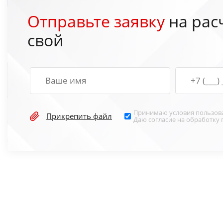
Отправьте заявку
на рас
свой
Принимаю условия
пользов
Прикрепить файл
Даю согласие на обработку