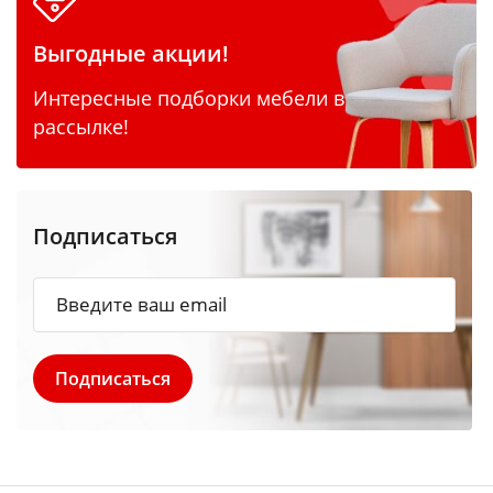
Выгодные акции!
Интересные подборки мебели в
рассылке!
Подписаться