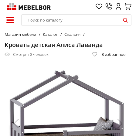
Магазин мебели
Каталог
Спальня
Кровать детская Алиса Лаванда
Смотрят
8 человек
В избранное