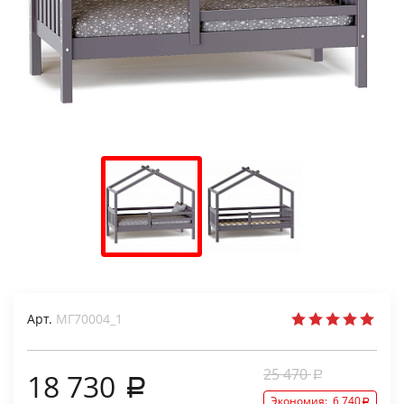
Арт.
МГ70004_1
25 470
18 730
Экономия:
6 740