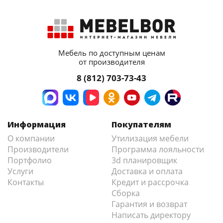
Мебель по доступным ценам
от производителя
8 (812) 703-73-43
Информация
Покупателям
О компании
Утилизация мебели
Производители
Программа лояльности
Портфолио
3d планировщик
Услуги
Доставка и оплата
Контакты
Кредит и рассрочка
Сборка
Гарантия и возврат
Написать директору