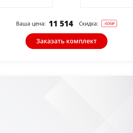
11 514
Ваша цена:
Скидка:
-606₽
Заказать комплект