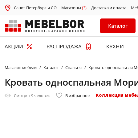
Санкт-Петербург и ЛО
Магазины
(3)
Доставка и оплата
Ме
Каталог
АКЦИИ
РАСПРОДАЖА
КУХНИ
Магазин мебели
Каталог
Спальня
Кровать односпальная М
Кровать односпальная Мори
Коллекция мебе
Смотрят
9 человек
В избранное