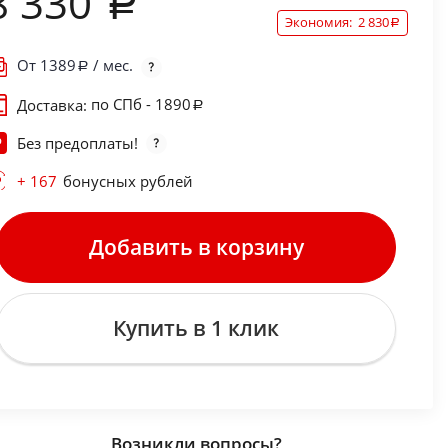
8 330
Экономия:
2 830
От
1389
/ мес.
по СПб - 1890
Доставка:
Без предоплаты!
+ 167
бонусных рублей
Добавить в корзину
Купить в 1 клик
Возникли вопросы?