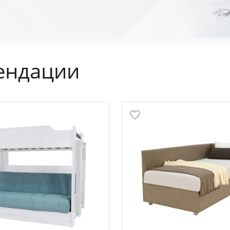
ендации