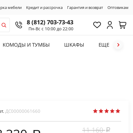
рка мебели
Кредит и рассрочка
Гарантия и возврат
Оптовикам
8 (812) 703-73-43
Пн-Вс с 10:00 до 22:00
КОМОДЫ И ТУМБЫ
ШКАФЫ
ЕЩЕ
рт.
ДС00000061660
11 160