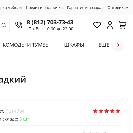
рка мебели
Кредит и рассрочка
Гарантия и возврат
Оптовикам
8 (812) 703-73-43
Пн-Вс с 10:00 до 22:00
КОМОДЫ И ТУМБЫ
ШКАФЫ
ЕЩЕ
ладкий
рт.
ПЭ14704
а складе:
3
шт