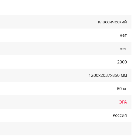
классический
нет
нет
2000
1200x2037x850 мм
60 кг
ЭРА
Россия