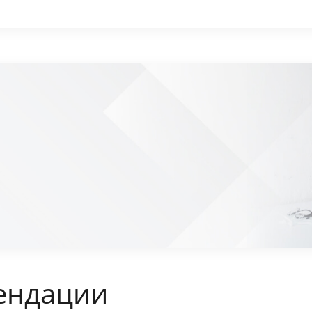
ендации