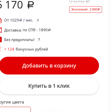
9 070
6 170
Экономия:
2 900
От
1029
/ мес.
по СПб - 1890
Доставка:
Без предоплаты!
+ 124
бонусных рублей
Добавить в корзину
Купить в 1 клик
ругие цвета