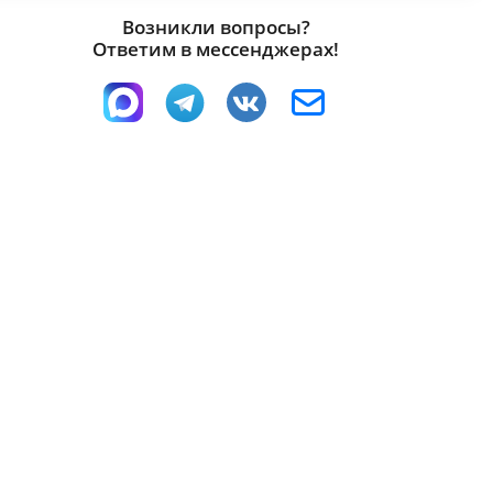
Возникли вопросы?
Ответим в мессенджерах!
1600 x 2037 x 850
мм