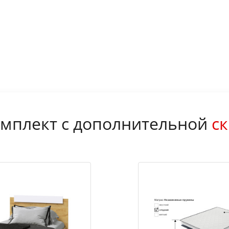
мплект с дополнительной
ск