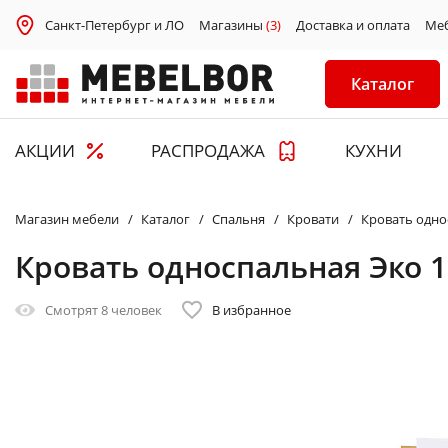
Санкт-Петербург и ЛО
Магазины
(3)
Доставка и оплата
Ме
Каталог
АКЦИИ
РАСПРОДАЖА
КУХНИ
Магазин мебели
Каталог
Спальня
Кровати
Кровать одно
Кровать односпальная Эко 
Смотрят
8 человек
В избранное