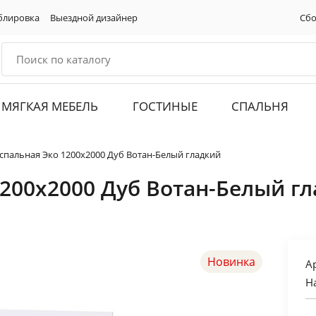
блировка
Выездной дизайнер
Сбо
МЯГКАЯ МЕБЕЛЬ
ГОСТИНЫЕ
СПАЛЬНЯ
спальная Эко 1200х2000 Дуб Вотан-Белый гладкий
1200х2000 Дуб Вотан-Белый г
Новинка
А
Н