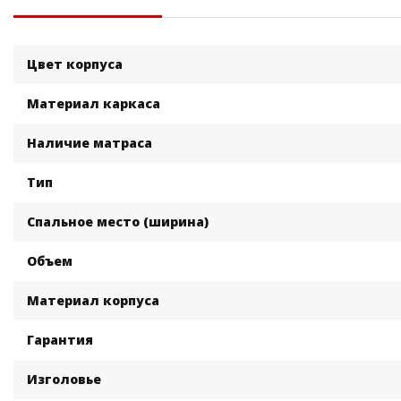
Цвет корпуса
Материал каркаса
Наличие матраса
Тип
Спальное место (ширина)
Объем
Материал корпуса
Гарантия
Изголовье