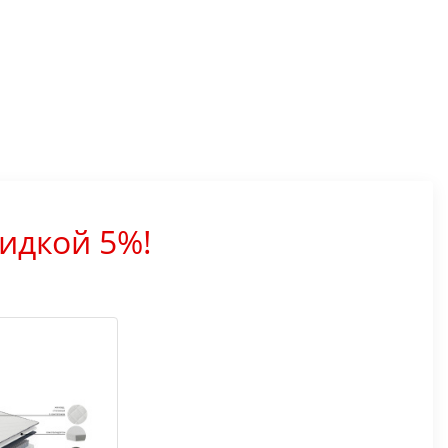
идкой 5%!