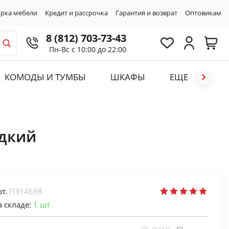
рка мебели
Кредит и рассрочка
Гарантия и возврат
Оптовикам
8 (812) 703-73-43
Пн-Вс с 10:00 до 22:00
КОМОДЫ И ТУМБЫ
ШКАФЫ
ЕЩЕ
адкий
рт.
ПЭ14698
а складе:
1
шт