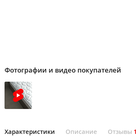
Фотографии и видео покупателей
Характеристики
Описание
Отзывы