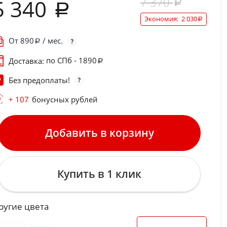
7 370
5 340
Экономия:
2 030
От
890
/ мес.
по СПб - 1890
Доставка:
Без предоплаты!
+ 107
бонусных рублей
Добавить в корзину
Купить в 1 клик
ругие цвета