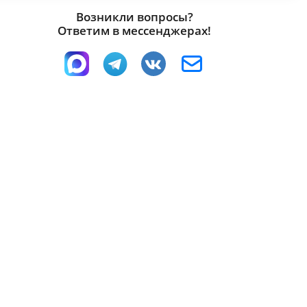
Возникли вопросы?
Ответим в мессенджерах!
1600 x 2037 x 850
мм