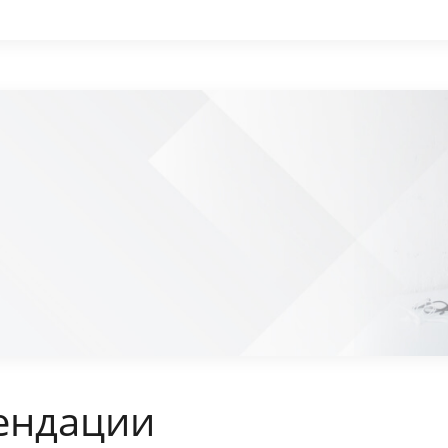
ендации