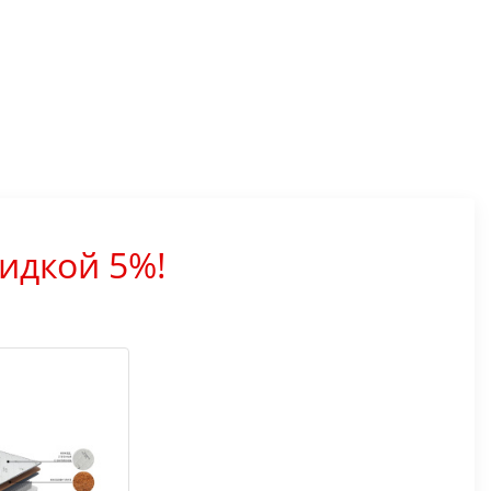
идкой 5%!