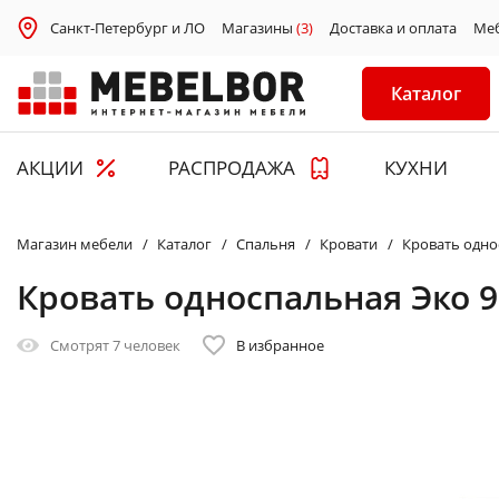
Санкт-Петербург и ЛО
Магазины
(3)
Доставка и оплата
Ме
Каталог
АКЦИИ
РАСПРОДАЖА
КУХНИ
Магазин мебели
Каталог
Спальня
Кровати
Кровать одно
Кровать односпальная Эко 
Смотрят
7 человек
В избранное