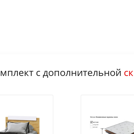
мплект с дополнительной
ск