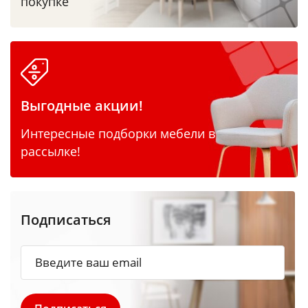
покупке
Выгодные акции!
Интересные подборки мебели в
рассылке!
Подписаться