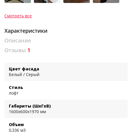
Смотреть все
Характеристики
Описание
Отзывы
1
Цвет фасада
Белый / Серый
Стиль
лофт
Габариты (ШхГхВ)
1600x600x1970 мм
Объем
0,336 м3