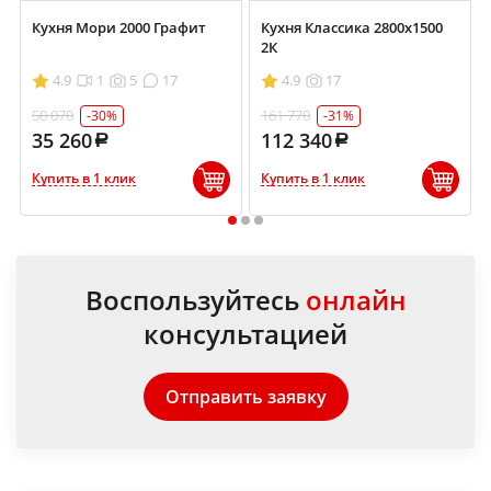
Кухня Мори 2000 Графит
Кухня Классика 2800х1500
2К
4.9
1
5
17
4.9
17
50 070
161 770
-30%
-31%
35 260
112 340
Купить в 1 клик
Купить в 1 клик
1
2
3
Воспользуйтесь
онлайн
консультацией
Отправить заявку