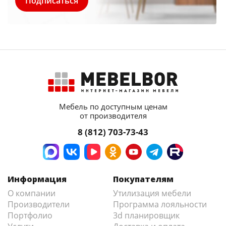
Мебель по доступным ценам
от производителя
8 (812) 703-73-43
Информация
Покупателям
О компании
Утилизация мебели
Производители
Программа лояльности
Портфолио
3d планировщик