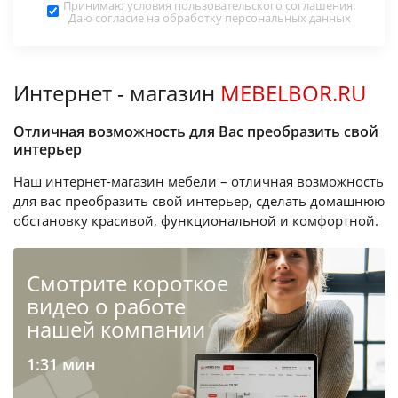
Принимаю условия
пользовательского соглашения
.
Даю согласие на обработку
персональных данных
Интернет - магазин
MEBELBOR.RU
Отличная возможность для Вас преобразить свой
интерьер
Наш интернет-магазин мебели – отличная возможность
для вас преобразить свой интерьер, сделать домашнюю
обстановку красивой, функциональной и комфортной.
Cмотрите короткое
видео о работе
нашей компании
1:31 мин