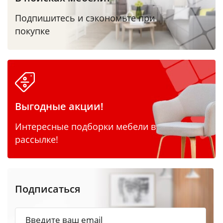
Подпишитесь и сэкономьте при
покупке
Выгодные акции!
Интересные подборки мебели в
рассылке!
Подписаться