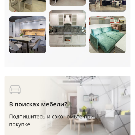
В поисках мебели?
Подпишитесь и сэкономьте при
покупке