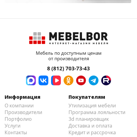
Мебель по доступным ценам
от производителя
8 (812) 703-73-43
Информация
Покупателям
О компании
Утилизация мебели
Производители
Программа лояльности
Портфолио
3d планировщик
Услуги
Доставка и оплата
Контакты
Кредит и рассрочка