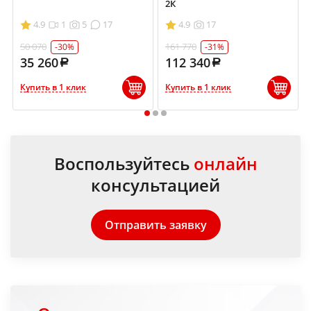
2К
4.9
1
5
17
4.9
17
50 070
161 770
-30%
-31%
35 260
112 340
Купить в 1 клик
Купить в 1 клик
1
2
3
Воспользуйтесь
онлайн
консультацией
Отправить заявку