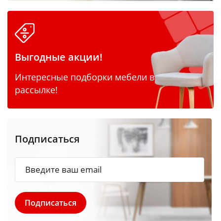
Выгодные акции!
Интересные подборки мебели в
рассылке!
Подписаться