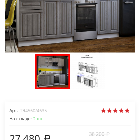
Арт.
ПЭ4560/4635
На складе:
2
шт
38 200
27 480