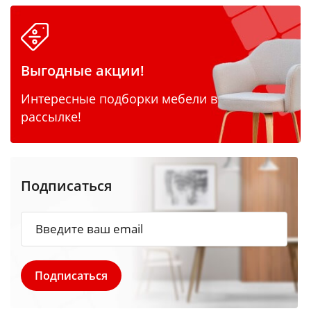
Выгодные акции!
Интересные подборки мебели в
рассылке!
Подписаться