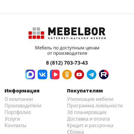
Мебель по доступным ценам
от производителя
8 (812) 703-73-43
Информация
Покупателям
О компании
Утилизация мебели
Производители
Программа лояльности
Портфолио
3d планировщик
Услуги
Доставка и оплата
Контакты
Кредит и рассрочка
Сборка