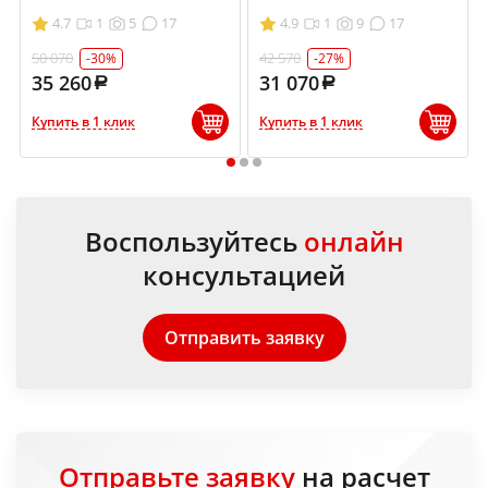
4.7
1
5
17
4.9
1
9
17
50 070
42 570
-30%
-27%
35 260
31 070
Купить в 1 клик
Купить в 1 клик
1
2
3
Воспользуйтесь
онлайн
консультацией
Отправить заявку
Отправьте заявку
на расчет