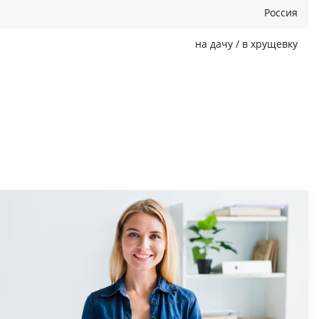
Россия
на дачу / в хрущевку