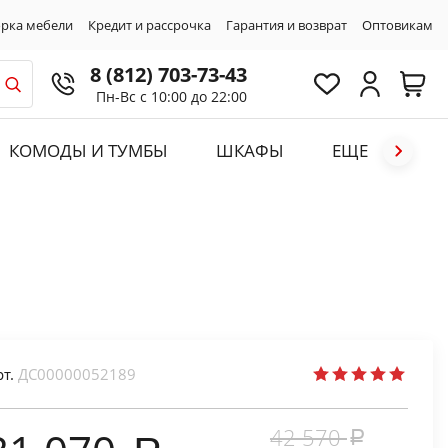
рка мебели
Кредит и рассрочка
Гарантия и возврат
Оптовикам
8 (812) 703-73-43
Пн-Вс с 10:00 до 22:00
КОМОДЫ И ТУМБЫ
ШКАФЫ
ЕЩЕ
рт.
ДС00000052189
42 570