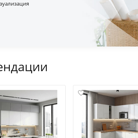
зуализация
ендации