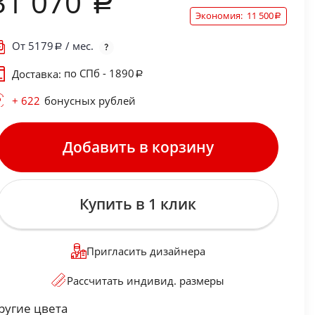
31 070
Экономия:
11 500
От
5179
/ мес.
по СПб - 1890
Доставка:
+ 622
бонусных рублей
Добавить в корзину
Купить в 1 клик
Пригласить дизайнера
Рассчитать индивид. размеры
ругие цвета