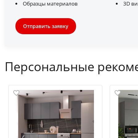
Образцы материалов
3D ви
Отправить заявку
Персональные реком