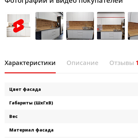
Фотографии и видео покупателей
Характеристики
Описание
Отзывы
Цвет фасада
Габариты (ШхГхВ)
Вес
Материал фасада