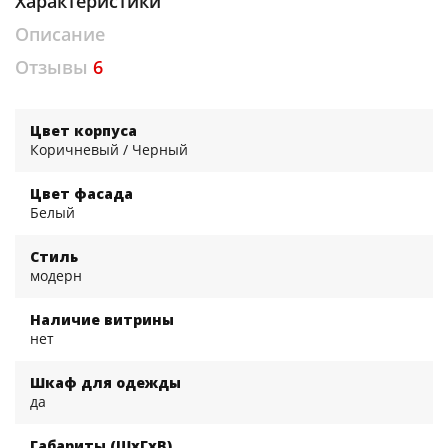
Характеристики
Описание
Отзывы
6
Цвет корпуса
Коричневый / Черный
Цвет фасада
Белый
Стиль
модерн
Наличие витрины
нет
Шкаф для одежды
да
Габариты (ШхГхВ)