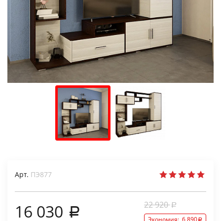
Арт.
ПЭ877
22 920
16 030
Экономия:
6 890