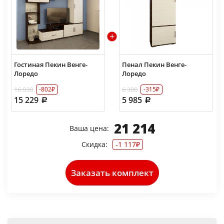
Гостиная Пекин Венге-
Пенал Пекин Венге-
Лоредо
Лоредо
16 030
6 300
-802₽
-315₽
15 229
5 985
21 214
Ваша цена:
Скидка:
-1 117₽
Заказать комплект