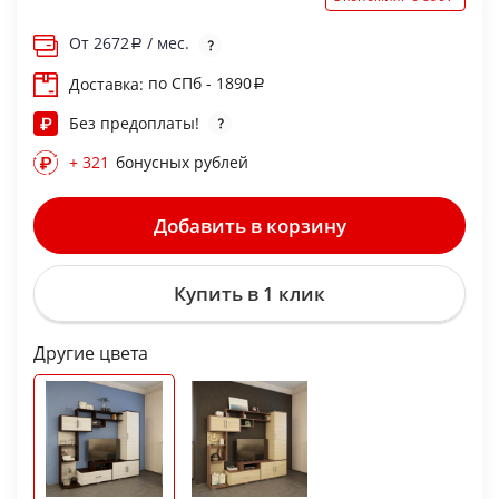
От
2672
/ мес.
по СПб - 1890
Доставка:
Без предоплаты!
+ 321
бонусных рублей
Добавить в корзину
Купить в 1 клик
Другие цвета