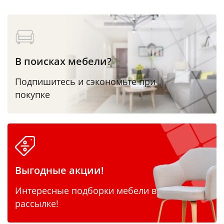
В поисках мебели?
Подпишитесь и сэкономьте при
покупке
Выгодные акции!
Интересные подборки мебели в
рассылке!